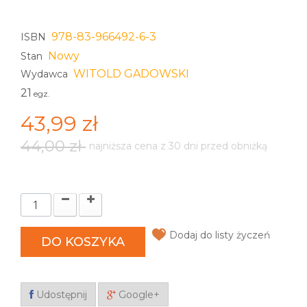
978-83-966492-6-3
ISBN
Nowy
Stan
WITOLD GADOWSKI
Wydawca
21
egz.
43,99 zł
44,00 zł
najniższa cena z 30 dni przed obniżką
Dodaj do listy życzeń
DO KOSZYKA
Udostępnij
Google+