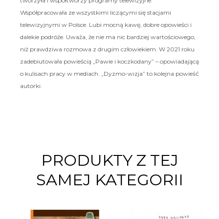
tworzyła i współtworzy programy telewizyjne.
Współpracowała ze wszystkimi liczącymi się stacjami
telewizyjnymi w Polsce. Lubi mocną kawę, dobre opowieści i
dalekie podróże. Uważa, że nie ma nic bardziej wartościowego,
niż prawdziwa rozmowa z drugim człowiekiem. W 2021 roku
zadebiutowała powieścią „Pawie i koczkodany” – opowiadającą
o kulisach pracy w mediach. „Dyzmo-wizja” to kolejna powieść
autorki.
PRODUKTY Z TEJ
SAMEJ KATEGORII