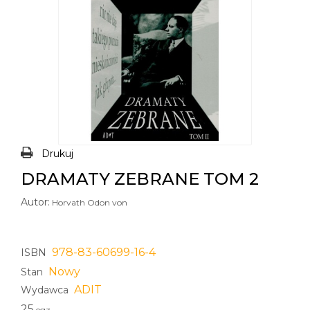
Drukuj
DRAMATY ZEBRANE TOM 2
Autor:
Horvath Odon von
978-83-60699-16-4
ISBN
Nowy
Stan
ADIT
Wydawca
25
egz.