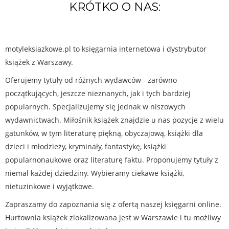
KRÓTKO O NAS:
motyleksiazkowe.pl to księgarnia internetowa i dystrybutor
książek z Warszawy.
Oferujemy tytuły od różnych wydawców - zarówno
początkujących, jeszcze nieznanych, jak i tych bardziej
popularnych. Specjalizujemy się jednak w niszowych
wydawnictwach. Miłośnik książek znajdzie u nas pozycje z wielu
gatunków, w tym literaturę piękną, obyczajową, książki dla
dzieci i młodzieży, kryminały, fantastykę, książki
popularnonaukowe oraz literaturę faktu. Proponujemy tytuły z
niemal każdej dziedziny. Wybieramy ciekawe książki,
nietuzinkowe i wyjątkowe.
Zapraszamy do zapoznania się z ofertą naszej księgarni online.
Hurtownia książek zlokalizowana jest w Warszawie i tu możliwy