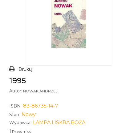
Drukuj
1995
Autor:
NOWAK ANDRZEJ
83-86735-14-7
ISBN
Nowy
Stan
LAMPA I ISKRA BOŻA
Wydawca
1
Przedmiot