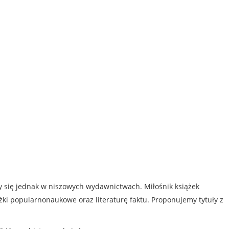
my się jednak w niszowych wydawnictwach. Miłośnik książek
iążki popularnonaukowe oraz literaturę faktu. Proponujemy tytuły z