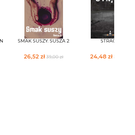
AN
SMAK SUSZY. SUSZA 2
STRACH
26,52 zł
24,48 zł
39,00 zł
36,00 zł