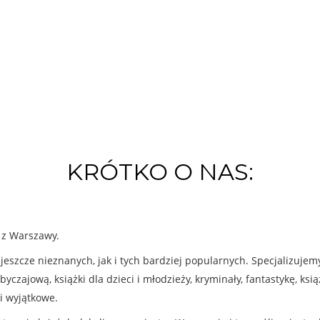
KRÓTKO O NAS:
k z Warszawy.
eszcze nieznanych, jak i tych bardziej popularnych. Specjalizuje
byczajową, książki dla dzieci i młodzieży, kryminały, fantastykę, ks
i wyjątkowe.