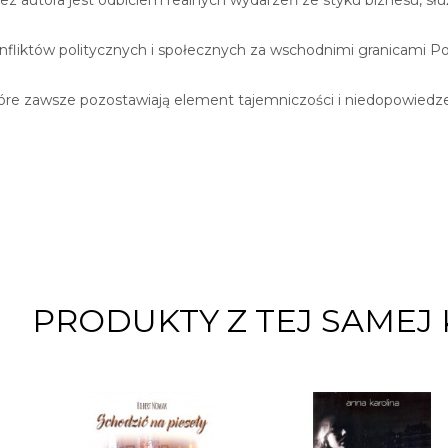
konfliktów politycznych i społecznych za wschodnimi granicami Pols
re zawsze pozostawiają element tajemniczości i niedopowiedzeni
PRODUKTY Z TEJ SAMEJ 