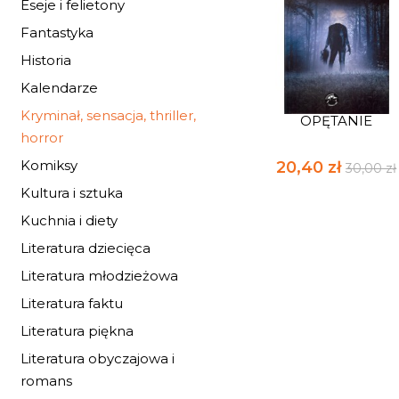
Eseje i felietony
Fantastyka
Historia
Kalendarze
Kryminał, sensacja, thriller,
OPĘTANIE
horror
Komiksy
20,40 zł
30,00 zł
Kultura i sztuka
Kuchnia i diety
Literatura dziecięca
Literatura młodzieżowa
Literatura faktu
Literatura piękna
Literatura obyczajowa i
romans