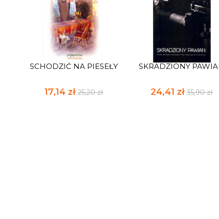
SCHODZIĆ NA PIESEŁY
SKRADZIONY PAWI
17,14 zł
24,41 zł
25,20 zł
35,90 zł