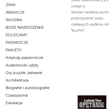
ZIMA
uwagi w
okresie nasilania się 
WAKACJE
przemycenie wielu
WIOSNA
ciekawych wątków, któ
BOŻE NARODZENIE
"kuchni".
POLECAMY
PROMOCJE
PAKIETY
Artykuły papiernicze
Audiobooki i płyty
Gry, puzzle, zabawki
Architektura
Biografie i autobiografie
Czasopisma
Edukacja