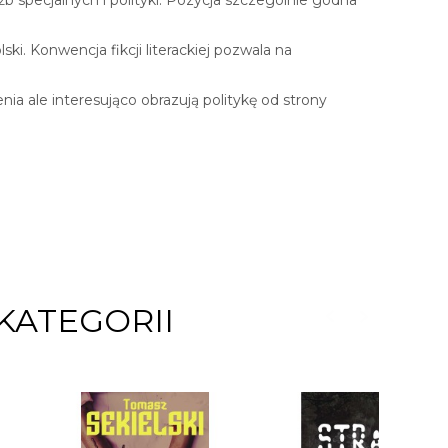
ki. Konwencja fikcji literackiej pozwala na
a ale interesująco obrazują politykę od strony
KATEGORII