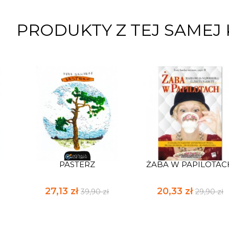
PRODUKTY Z TEJ SAMEJ 
PASTERZ
ŻABA W PAPILOTAC
27,13 zł
20,33 zł
39,90 zł
29,90 zł