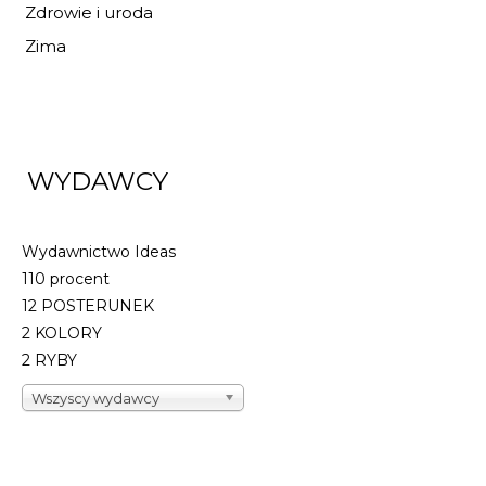
Zdrowie i uroda
Zima
WYDAWCY
Wydawnictwo Ideas
110 procent
12 POSTERUNEK
2 KOLORY
2 RYBY
Wszyscy wydawcy