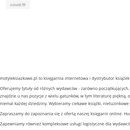
covid-19
motyleksiazkowe.pl to księgarnia internetowa i dystrybutor książe
Oferujemy tytuły od różnych wydawców - zarówno początkujących, j
znajdzie u nas pozycje z wielu gatunków, w tym literaturę piękną, o
niemal każdej dziedziny. Wybieramy ciekawe książki, nietuzinkowe 
Zapraszamy do zapoznania się z ofertą naszej księgarni online. Hu
Zapewniamy również kompleksowe usługi logistyczne dla wydawc