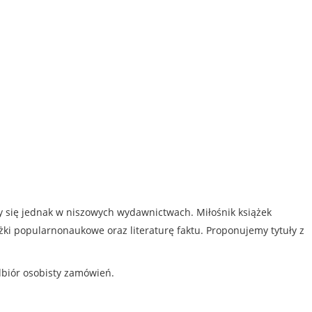
my się jednak w niszowych wydawnictwach. Miłośnik książek
iążki popularnonaukowe oraz literaturę faktu. Proponujemy tytuły z
dbiór osobisty zamówień.