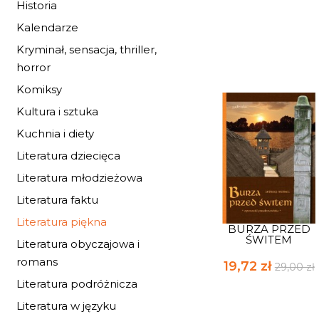
Historia
Kalendarze
Kryminał, sensacja, thriller,
horror
Komiksy
Kultura i sztuka
Kuchnia i diety
Literatura dziecięca
Literatura młodzieżowa
Literatura faktu
Literatura piękna
BURZA PRZED
ŚWITEM
Literatura obyczajowa i
romans
19,72 zł
29,00 zł
Literatura podróżnicza
Literatura w języku