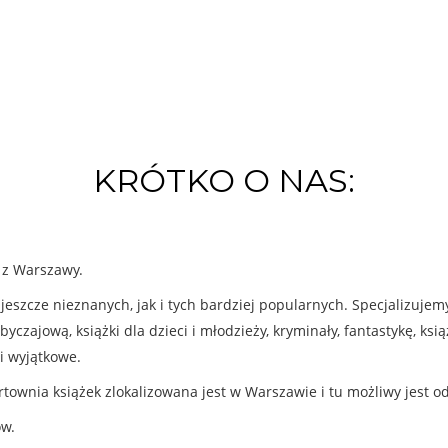
KRÓTKO O NAS:
k z Warszawy.
eszcze nieznanych, jak i tych bardziej popularnych. Specjalizuje
byczajową, książki dla dzieci i młodzieży, kryminały, fantastykę, ks
i wyjątkowe.
rtownia książek zlokalizowana jest w Warszawie i tu możliwy jest o
ów.