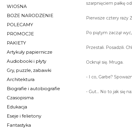
szarpnięciem pałkę od
WIOSNA
BOŻE NARODZENIE
Pierwsze cztery razy 
POLECAMY
Po piątym zaczął wyć,
PROMOCJE
PAKIETY
Przestali. Posadzili. 
Artykuły papiernicze
Audiobooki i płyty
Ocknął się. Mruga.
Gry, puzzle, zabawki
- I co, Garbe? Spoważn
Architektura
Biografie i autobiografie
- Gut... No to jak się
Czasopisma
Edukacja
Eseje i felietony
Fantastyka