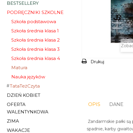
BESTSELLERY
PODRĘCZNIKI SZKOLNE
Szkoła podstawowa
Szkoła średnia klasa 1
Szkoła średnia klasa 2
Zobac
Szkoła średnia klasa 3
Szkoła średnia klasa 4
Drukuj
Matura
Nauka języków
TataTeżCzyta
DZIEŃ KOBIET
OFERTA
OPIS
DANE
WALENTYNKOWA
ZIMA
Żandarmskie pałki są 
spadnie, karby gwałto
WAKACJE