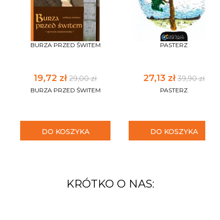
BURZA PRZED ŚWITEM
PASTERZ
19,72 zł
27,13 zł
29,00 zł
39,90 zł
BURZA PRZED ŚWITEM
PASTERZ
DO KOSZYKA
DO KOSZYKA
KRÓTKO O NAS: