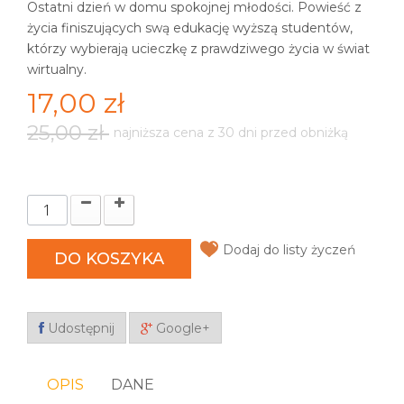
Ostatni dzień w domu spokojnej młodości. Powieść z
życia finiszujących swą edukację wyższą studentów,
którzy wybierają ucieczkę z prawdziwego życia w świat
wirtualny.
17,00 zł
25,00 zł
najniższa cena z 30 dni przed obniżką
Dodaj do listy życzeń
DO KOSZYKA
Udostępnij
Google+
OPIS
DANE