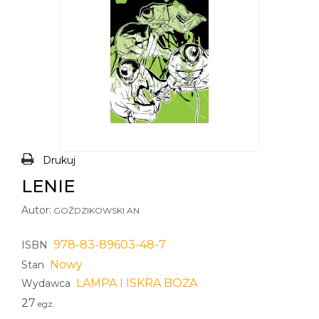
Drukuj
LENIE
Autor:
GOŹDZIKOWSKI AN
978-83-89603-48-7
ISBN
Nowy
Stan
LAMPA I ISKRA BOŻA
Wydawca
27
egz.