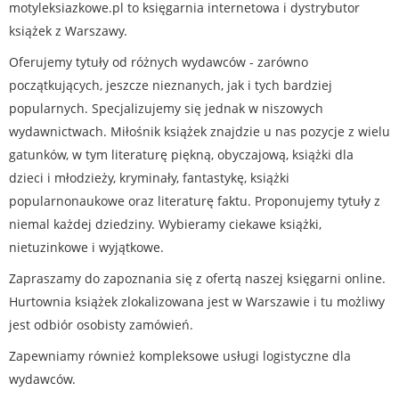
motyleksiazkowe.pl to księgarnia internetowa i dystrybutor
książek z Warszawy.
Oferujemy tytuły od różnych wydawców - zarówno
początkujących, jeszcze nieznanych, jak i tych bardziej
popularnych. Specjalizujemy się jednak w niszowych
wydawnictwach. Miłośnik książek znajdzie u nas pozycje z wielu
gatunków, w tym literaturę piękną, obyczajową, książki dla
dzieci i młodzieży, kryminały, fantastykę, książki
popularnonaukowe oraz literaturę faktu. Proponujemy tytuły z
niemal każdej dziedziny. Wybieramy ciekawe książki,
nietuzinkowe i wyjątkowe.
Zapraszamy do zapoznania się z ofertą naszej księgarni online.
Hurtownia książek zlokalizowana jest w Warszawie i tu możliwy
jest odbiór osobisty zamówień.
Zapewniamy również kompleksowe usługi logistyczne dla
wydawców.