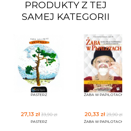
PRODUKTY Z TEJ
SAMEJ KATEGORII
PASTERZ
ŻABA W PAPILOTACH
27,13 zł
20,33 zł
39,90 zł
29,90 zł
PASTERZ
ŻABA W PAPILOTACH