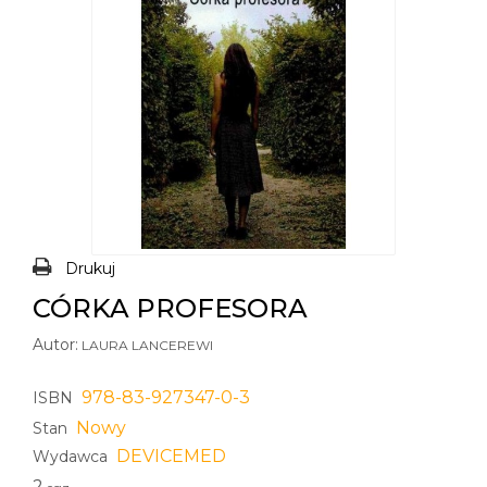
Drukuj
CÓRKA PROFESORA
Autor:
LAURA LANCEREWI
978-83-927347-0-3
ISBN
Nowy
Stan
DEVICEMED
Wydawca
2