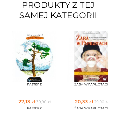
PRODUKTY Z TEJ
SAMEJ KATEGORII
PASTERZ
ŻABA W PAPILOTACH
27,13 zł
20,33 zł
39,90 zł
29,90 zł
PASTERZ
ŻABA W PAPILOTACH