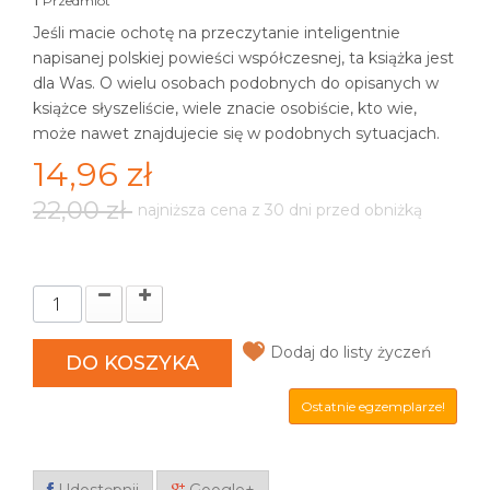
Przedmiot
Jeśli macie ochotę na przeczytanie inteligentnie
napisanej polskiej powieści współczesnej, ta książka jest
dla Was. O wielu osobach podobnych do opisanych w
książce słyszeliście, wiele znacie osobiście, kto wie,
może nawet znajdujecie się w podobnych sytuacjach.
14,96 zł
22,00 zł
najniższa cena z 30 dni przed obniżką
Dodaj do listy życzeń
DO KOSZYKA
Ostatnie egzemplarze!