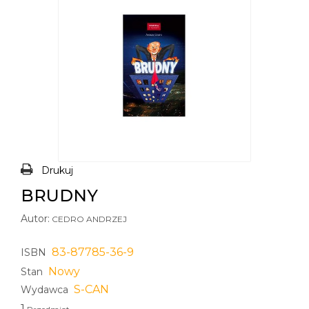
Drukuj
BRUDNY
Autor:
CEDRO ANDRZEJ
83-87785-36-9
ISBN
Nowy
Stan
S-CAN
Wydawca
1