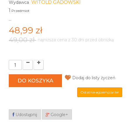
WITOLD GADOWSKI
Wydawca
1
Przedmiot
...
48,99 zł
49,00 zł
najniższa cena z 30 dni przed obniżką
Dodaj do listy życzeń
DO KOSZYKA
Ostatnie egzemplarze!
Udostępnij
Google+