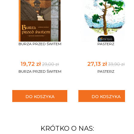
BURZA PRZED ŚWITEM
PASTERZ
19,72 zł
27,13 zł
29,00 zł
39,90 zł
BURZA PRZED ŚWITEM
PASTERZ
DO KOSZYKA
DO KOSZYKA
KRÓTKO O NAS: