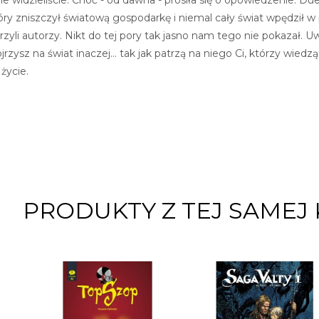
óry zniszczył światową gospodarkę i niemal cały świat wpędził w p
orzyli autorzy. Nikt do tej pory tak jasno nam tego nie pokazał. U
rzysz na świat inaczej... tak jak patrzą na niego Ci, którzy wiedz
 życie.
PRODUKTY Z TEJ SAMEJ 