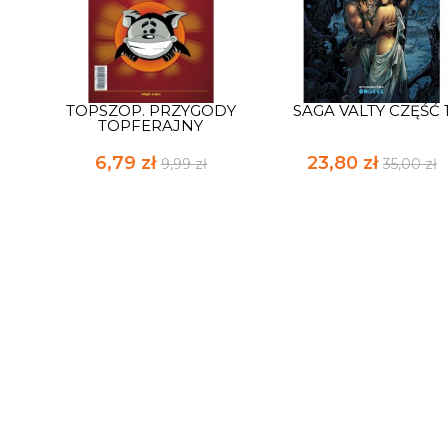
TOPSZOP. PRZYGODY
SAGA VALTY CZĘŚĆ 
TOPFERAJNY
6,79 zł
23,80 zł
9,99 zł
35,00 zł