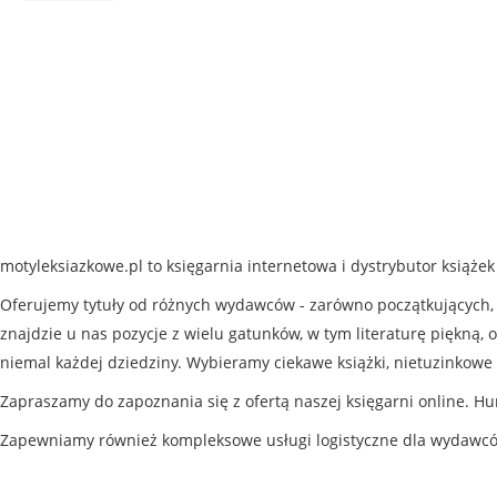
motyleksiazkowe.pl to księgarnia internetowa i dystrybutor książe
Oferujemy tytuły od różnych wydawców - zarówno początkujących, j
znajdzie u nas pozycje z wielu gatunków, w tym literaturę piękną, o
niemal każdej dziedziny. Wybieramy ciekawe książki, nietuzinkowe 
Zapraszamy do zapoznania się z ofertą naszej księgarni online. Hu
Zapewniamy również kompleksowe usługi logistyczne dla wydawc