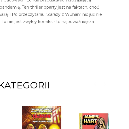
andemię. Ten thriller oparty jest na faktach, choć
ważaj ! Po przeczytaniu "Zarazy z Wuhan" nic już nie
ą. To nie jest zwykły komiks - to najodważniejsza
KATEGORII