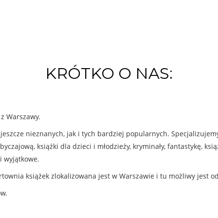
KRÓTKO O NAS:
k z Warszawy.
eszcze nieznanych, jak i tych bardziej popularnych. Specjalizuje
byczajową, książki dla dzieci i młodzieży, kryminały, fantastykę, ks
i wyjątkowe.
rtownia książek zlokalizowana jest w Warszawie i tu możliwy jest o
ów.