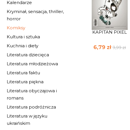
Kalendarze
Kryminał, sensacja, thriller,
horror
Komiksy
KAPITAN PIXEL
Kultura i sztuka
Kuchnia i diety
6,79 zł
9,99 zł
Literatura dziecięca
Literatura młodzieżowa
Literatura faktu
Literatura piękna
Literatura obyczajowa i
romans
Literatura podróżnicza
Literatura w języku
ukraińskim