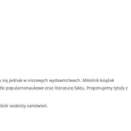
my się jednak w niszowych wydawnictwach. Miłośnik książek
iążki popularnonaukowe oraz literaturę faktu. Proponujemy tytuły z
dbiór osobisty zamówień.