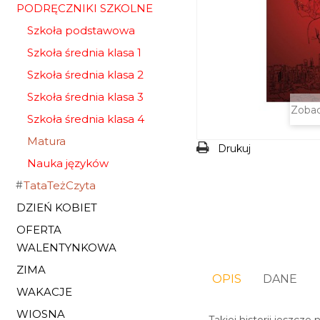
PODRĘCZNIKI SZKOLNE
Szkoła podstawowa
Szkoła średnia klasa 1
Szkoła średnia klasa 2
Szkoła średnia klasa 3
Zobac
Szkoła średnia klasa 4
Matura
Drukuj
Nauka języków
TataTeżCzyta
DZIEŃ KOBIET
OFERTA
WALENTYNKOWA
ZIMA
OPIS
DANE
WAKACJE
WIOSNA
Takiej historii jeszcz