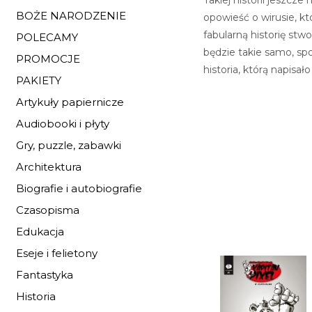
BOŻE NARODZENIE
opowieść o wirusie, kt
fabularną historię stw
POLECAMY
będzie takie samo, spoj
PROMOCJE
historia, którą napisało
PAKIETY
Artykuły papiernicze
Audiobooki i płyty
Gry, puzzle, zabawki
Architektura
Biografie i autobiografie
Czasopisma
Edukacja
Eseje i felietony
Fantastyka
Historia