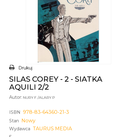
Drukuj
SILAS COREY - 2 - SIATKA
AQUILI 2/2
Autor:
NURY F./ALARY P
978-83-64360-21-3
ISBN
Nowy
Stan
TAURUS MEDIA
Wydawca