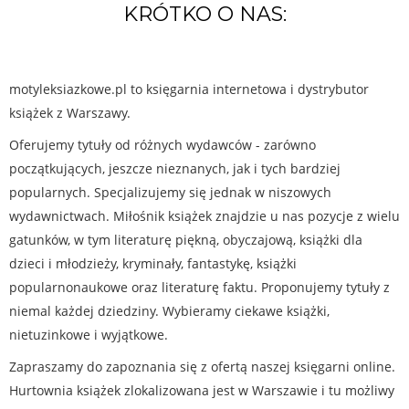
KRÓTKO O NAS:
motyleksiazkowe.pl to księgarnia internetowa i dystrybutor
książek z Warszawy.
Oferujemy tytuły od różnych wydawców - zarówno
początkujących, jeszcze nieznanych, jak i tych bardziej
popularnych. Specjalizujemy się jednak w niszowych
wydawnictwach. Miłośnik książek znajdzie u nas pozycje z wielu
gatunków, w tym literaturę piękną, obyczajową, książki dla
dzieci i młodzieży, kryminały, fantastykę, książki
popularnonaukowe oraz literaturę faktu. Proponujemy tytuły z
niemal każdej dziedziny. Wybieramy ciekawe książki,
nietuzinkowe i wyjątkowe.
Zapraszamy do zapoznania się z ofertą naszej księgarni online.
Hurtownia książek zlokalizowana jest w Warszawie i tu możliwy