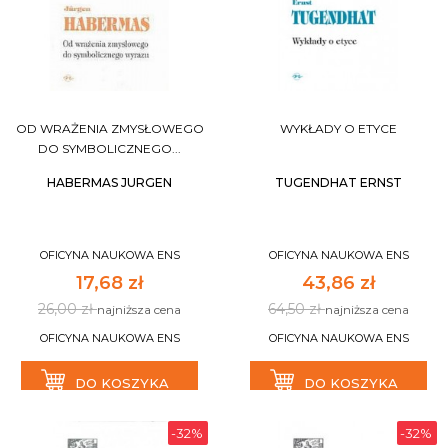
OD WRAŻENIA ZMYSŁOWEGO
WYKŁADY O ETYCE
DO SYMBOLICZNEGO...
HABERMAS JURGEN
TUGENDHAT ERNST
OFICYNA NAUKOWA ENS
OFICYNA NAUKOWA ENS
17,68 zł
43,86 zł
26,00 zł
64,50 zł
najniższa cena
najniższa cena
OFICYNA NAUKOWA ENS
OFICYNA NAUKOWA ENS
DO KOSZYKA
DO KOSZYKA
-32%
-32%