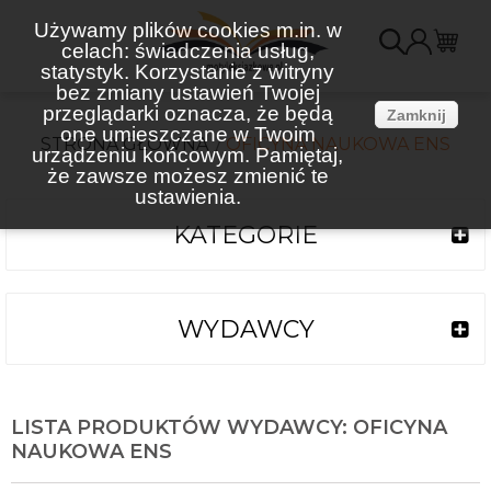
Używamy plików cookies m.in. w
celach: świadczenia usług,
K
statystyk. Korzystanie z witryny
bez zmiany ustawień Twojej
(
przeglądarki oznacza, że będą
Zamknij
one umieszczane w Twoim
STRONA GŁÓWNA
OFICYNA NAUKOWA ENS
urządzeniu końcowym. Pamiętaj,
że zawsze możesz zmienić te
ustawienia.
KATEGORIE
WYDAWCY
LISTA PRODUKTÓW WYDAWCY: OFICYNA
NAUKOWA ENS