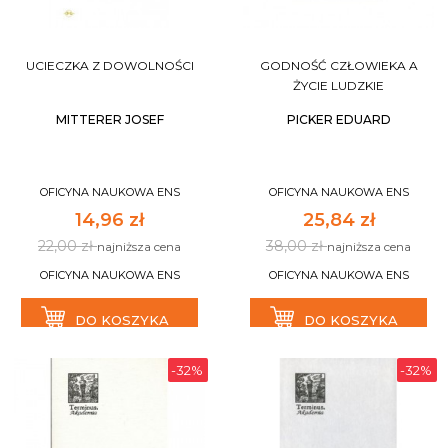
UCIECZKA Z DOWOLNOŚCI
GODNOŚĆ CZŁOWIEKA A
ŻYCIE LUDZKIE
MITTERER JOSEF
PICKER EDUARD
OFICYNA NAUKOWA ENS
OFICYNA NAUKOWA ENS
14,96 zł
25,84 zł
22,00 zł
38,00 zł
najniższa cena
najniższa cena
OFICYNA NAUKOWA ENS
OFICYNA NAUKOWA ENS
DO KOSZYKA
DO KOSZYKA
-32%
-32%