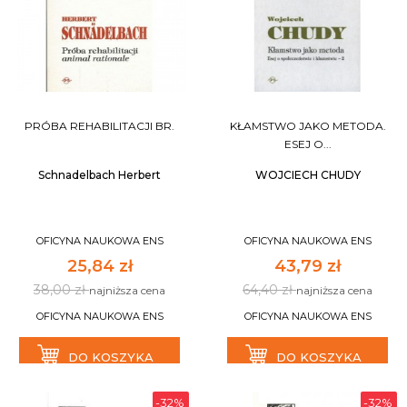
PRÓBA REHABILITACJI BR.
KŁAMSTWO JAKO METODA.
ESEJ O...
Schnadelbach Herbert
WOJCIECH CHUDY
OFICYNA NAUKOWA ENS
OFICYNA NAUKOWA ENS
25,84 zł
43,79 zł
38,00 zł
64,40 zł
najniższa cena
najniższa cena
OFICYNA NAUKOWA ENS
OFICYNA NAUKOWA ENS
DO KOSZYKA
DO KOSZYKA
-32%
-32%