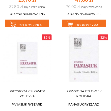
25,70 zł
47,60 zł
37,80 zł
70,00 zł
najniższa cena
najniższa cena
OFICYNA NAUKOWA ENS
OFICYNA NAUKOWA ENS
DO KOSZYKA
DO KOSZYKA
-32%
-32%
PRZYRODA CZŁOWIEK
PRZYRODA CZŁOWIEK
POLITYKA
POLITYKA
PANASIUK RYSZARD
PANASIUK RYSZARD