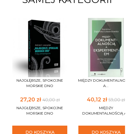
NAJGŁĘBSZE, SPOKOJNE
MIĘDZY DOKUMENTALNOŚCIĄ
MORSKIE DNO
A...
27,20 zł
40,12 zł
40,00 zł
59,00 zł
NAJGŁĘBSZE, SPOKOJNE
MIĘDZY
MORSKIE DNO
DOKUMENTALNOŚCIĄ A...
DO KOSZYKA
DO KOSZYKA