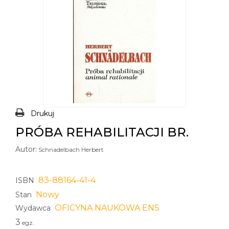
Drukuj
PRÓBA REHABILITACJI BR.
Autor:
Schnadelbach Herbert
83-88164-41-4
ISBN
Nowy
Stan
OFICYNA NAUKOWA ENS
Wydawca
3
egz.