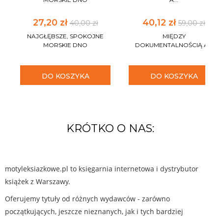
27,20 zł
40,12 zł
40,00 zł
59,00 zł
NAJGŁĘBSZE, SPOKOJNE
MIĘDZY
MORSKIE DNO
DOKUMENTALNOŚCIĄ A...
DO KOSZYKA
DO KOSZYKA
KRÓTKO O NAS:
motyleksiazkowe.pl to księgarnia internetowa i dystrybutor
książek z Warszawy.
Oferujemy tytuły od różnych wydawców - zarówno
początkujących, jeszcze nieznanych, jak i tych bardziej