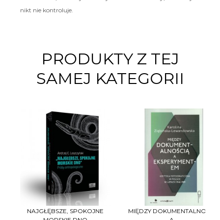
nikt nie kontroluje.
PRODUKTY Z TEJ
SAMEJ KATEGORII
NAJGŁĘBSZE, SPOKOJNE
MIĘDZY DOKUMENTALNOŚCIĄ
MORSKIE DNO
A...