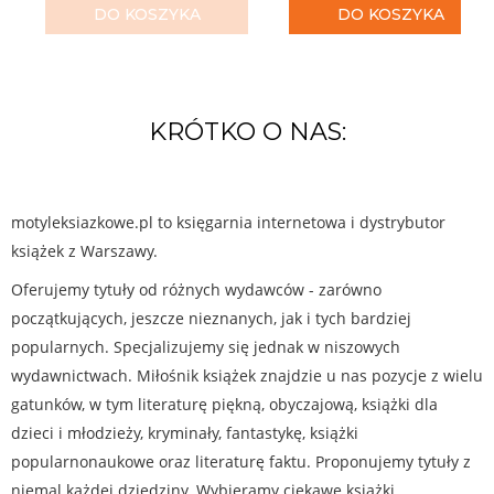
DO KOSZYKA
DO KOSZYKA
KRÓTKO O NAS:
motyleksiazkowe.pl to księgarnia internetowa i dystrybutor
książek z Warszawy.
Oferujemy tytuły od różnych wydawców - zarówno
początkujących, jeszcze nieznanych, jak i tych bardziej
popularnych. Specjalizujemy się jednak w niszowych
wydawnictwach. Miłośnik książek znajdzie u nas pozycje z wielu
gatunków, w tym literaturę piękną, obyczajową, książki dla
dzieci i młodzieży, kryminały, fantastykę, książki
popularnonaukowe oraz literaturę faktu. Proponujemy tytuły z
niemal każdej dziedziny. Wybieramy ciekawe książki,