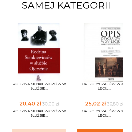
SAMEJ KATEGORII
RODZINA SIENKIEWICZÓW W
OPIS OBYCZAJÓW W XV-
SŁUŻBIE...
LECIU...
20,40 zł
25,02 zł
30,00 zł
36,80 zł
RODZINA SIENKIEWICZÓW W
OPIS OBYCZAJÓW W XV-
SŁUŻBIE...
LECIU...