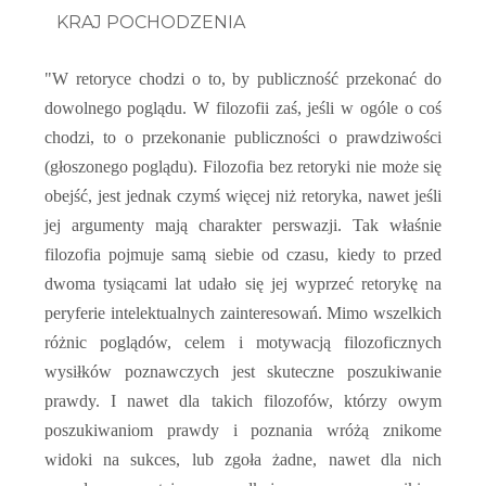
KRAJ POCHODZENIA
"W retoryce chodzi o to, by publiczność przekonać do
dowolnego poglądu. W filozofii zaś, jeśli w ogóle o coś
chodzi, to o przekonanie publiczności o prawdziwości
(głoszonego poglądu). Filozofia bez retoryki nie może się
obejść, jest jednak czymś więcej niż retoryka, nawet jeśli
jej argumenty mają charakter perswazji. Tak właśnie
filozofia pojmuje samą siebie od czasu, kiedy to przed
dwoma tysiącami lat udało się jej wyprzeć retorykę na
peryferie intelektualnych zainteresowań. Mimo wszelkich
różnic poglądów, celem i motywacją filozoficznych
wysiłków poznawczych jest skuteczne poszukiwanie
prawdy. I nawet dla takich filozofów, którzy owym
poszukiwaniom prawdy i poznania wróżą znikome
widoki na sukces, lub zgoła żadne, nawet dla nich