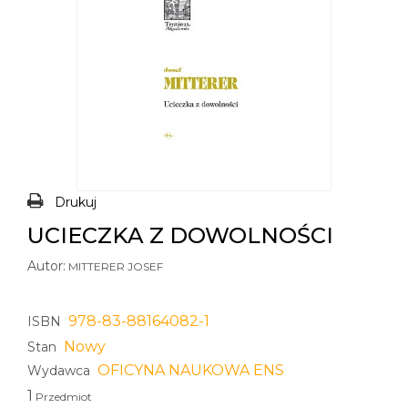
Drukuj
UCIECZKA Z DOWOLNOŚCI
Autor:
MITTERER JOSEF
978-83-88164082-1
ISBN
Nowy
Stan
OFICYNA NAUKOWA ENS
Wydawca
1
Przedmiot