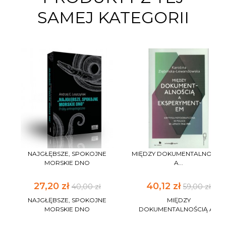
SAMEJ KATEGORII
NAJGŁĘBSZE, SPOKOJNE
MIĘDZY DOKUMENTALNOŚCIĄ
MORSKIE DNO
A...
27,20 zł
40,12 zł
40,00 zł
59,00 zł
NAJGŁĘBSZE, SPOKOJNE
MIĘDZY
MORSKIE DNO
DOKUMENTALNOŚCIĄ A...