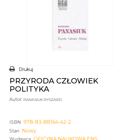
Drukuj
PRZYRODA CZŁOWIEK
POLITYKA
Autor:
PANASIUK RYSZARD
978-83-88164-42-2
ISBN
Nowy
Stan
OFICYNA NAUKOWA ENS
Wydawca