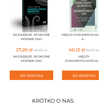
NAJGŁĘBSZE, SPOKOJNE
MIĘDZY DOKUMENTALNOŚCIĄ
MORSKIE DNO
A...
27,20 zł
40,12 zł
40,00 zł
59,00 zł
NAJGŁĘBSZE, SPOKOJNE
MIĘDZY
MORSKIE DNO
DOKUMENTALNOŚCIĄ A...
DO KOSZYKA
DO KOSZYKA
KRÓTKO O NAS: