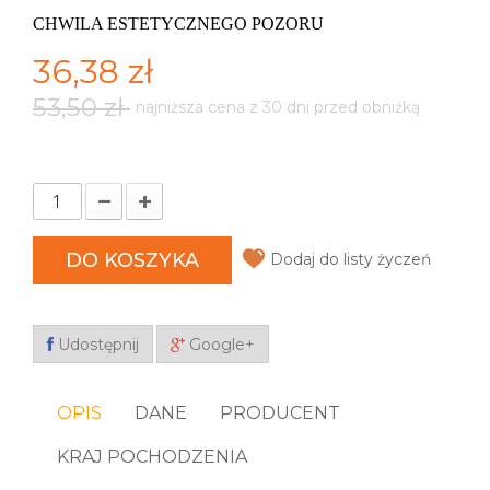
CHWILA ESTETYCZNEGO POZORU
36,38 zł
53,50 zł
najniższa cena z 30 dni przed obniżką
DO KOSZYKA
Dodaj do listy życzeń
Udostępnij
Google+
OPIS
DANE
PRODUCENT
KRAJ POCHODZENIA