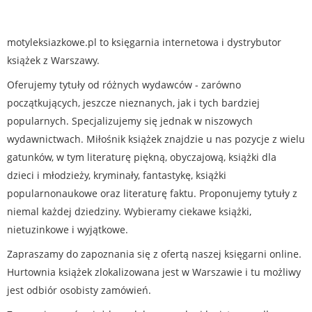
motyleksiazkowe.pl to księgarnia internetowa i dystrybutor
książek z Warszawy.
Oferujemy tytuły od różnych wydawców - zarówno
początkujących, jeszcze nieznanych, jak i tych bardziej
popularnych. Specjalizujemy się jednak w niszowych
wydawnictwach. Miłośnik książek znajdzie u nas pozycje z wielu
gatunków, w tym literaturę piękną, obyczajową, książki dla
dzieci i młodzieży, kryminały, fantastykę, książki
popularnonaukowe oraz literaturę faktu. Proponujemy tytuły z
niemal każdej dziedziny. Wybieramy ciekawe książki,
nietuzinkowe i wyjątkowe.
Zapraszamy do zapoznania się z ofertą naszej księgarni online.
Hurtownia książek zlokalizowana jest w Warszawie i tu możliwy
jest odbiór osobisty zamówień.