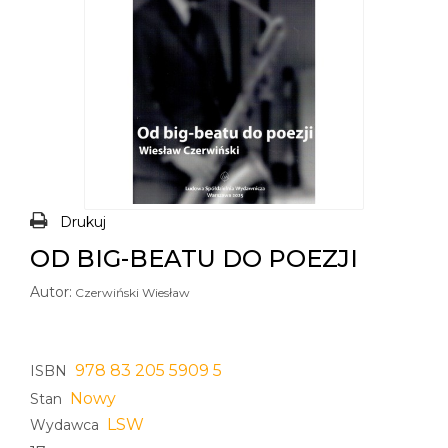
Drukuj
OD BIG-BEATU DO POEZJI
Autor:
Czerwiński Wiesław
978 83 205 5909 5
ISBN
Nowy
Stan
LSW
Wydawca