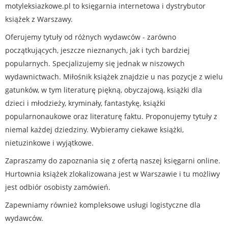
motyleksiazkowe.pl to księgarnia internetowa i dystrybutor
książek z Warszawy.
Oferujemy tytuły od różnych wydawców - zarówno
początkujących, jeszcze nieznanych, jak i tych bardziej
popularnych. Specjalizujemy się jednak w niszowych
wydawnictwach. Miłośnik książek znajdzie u nas pozycje z wielu
gatunków, w tym literaturę piękną, obyczajową, książki dla
dzieci i młodzieży, kryminały, fantastykę, książki
popularnonaukowe oraz literaturę faktu. Proponujemy tytuły z
niemal każdej dziedziny. Wybieramy ciekawe książki,
nietuzinkowe i wyjątkowe.
Zapraszamy do zapoznania się z ofertą naszej księgarni online.
Hurtownia książek zlokalizowana jest w Warszawie i tu możliwy
jest odbiór osobisty zamówień.
Zapewniamy również kompleksowe usługi logistyczne dla
wydawców.