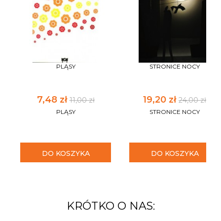
PLĄSY
STRONICE NOCY
7,48 zł
19,20 zł
11,00 zł
24,00 zł
PLĄSY
STRONICE NOCY
DO KOSZYKA
DO KOSZYKA
KRÓTKO O NAS: