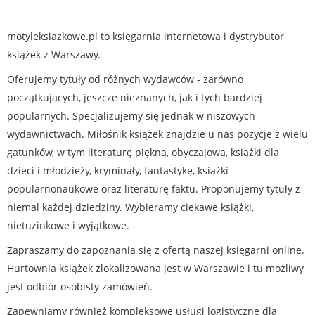
motyleksiazkowe.pl to księgarnia internetowa i dystrybutor
książek z Warszawy.
Oferujemy tytuły od różnych wydawców - zarówno
początkujących, jeszcze nieznanych, jak i tych bardziej
popularnych. Specjalizujemy się jednak w niszowych
wydawnictwach. Miłośnik książek znajdzie u nas pozycje z wielu
gatunków, w tym literaturę piękną, obyczajową, książki dla
dzieci i młodzieży, kryminały, fantastykę, książki
popularnonaukowe oraz literaturę faktu. Proponujemy tytuły z
niemal każdej dziedziny. Wybieramy ciekawe książki,
nietuzinkowe i wyjątkowe.
Zapraszamy do zapoznania się z ofertą naszej księgarni online.
Hurtownia książek zlokalizowana jest w Warszawie i tu możliwy
jest odbiór osobisty zamówień.
Zapewniamy również kompleksowe usługi logistyczne dla