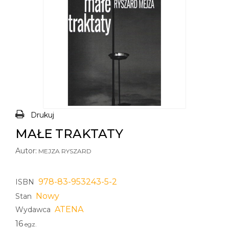
Drukuj
MAŁE TRAKTATY
Autor:
MEJZA RYSZARD
978-83-953243-5-2
ISBN
Nowy
Stan
ATENA
Wydawca
16
egz.