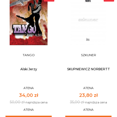
TANGO
SZKUNER
Alski Jerzy
SKUPNIEWICZ NORBERTT
ATENA
ATENA
34,00 zł
23,80 zł
50,00 zł
35,00 zł
najniższa cena
najniższa cena
ATENA
ATENA