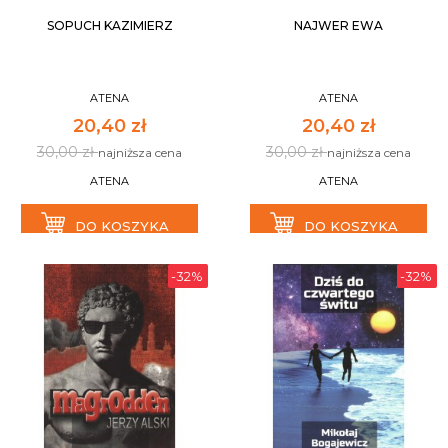
SOPUCH KAZIMIERZ
NAJWER EWA
ATENA
ATENA
20,40 zł
20,40 zł
30,00 zł
30,00 zł
najniższa cena
najniższa cena
ATENA
ATENA
DO KOSZYKA
DO KOSZYKA
-32%
-32%