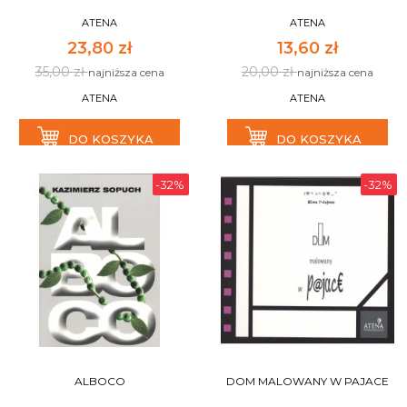
ATENA
ATENA
23,80 zł
13,60 zł
35,00 zł
20,00 zł
najniższa cena
najniższa cena
ATENA
ATENA
DO KOSZYKA
DO KOSZYKA
-32%
-32%
ALBOCO
DOM MALOWANY W PAJACE