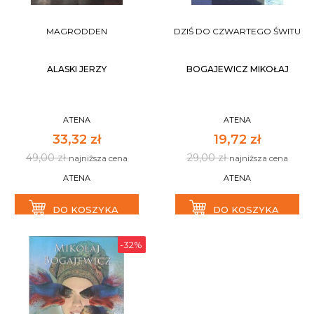
MAGRODDEN
DZIŚ DO CZWARTEGO ŚWITU
ALASKI JERZY
BOGAJEWICZ MIKOŁAJ
ATENA
ATENA
33,32 zł
19,72 zł
49,00 zł
29,00 zł
najniższa cena
najniższa cena
ATENA
ATENA
DO KOSZYKA
DO KOSZYKA
-32%