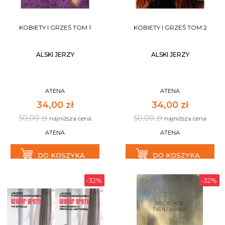
KOBIETY I GRZEŚ TOM 1
KOBIETY I GRZEŚ TOM 2
ALSKI JERZY
ALSKI JERZY
ATENA
ATENA
34,00 zł
34,00 zł
50,00 zł
50,00 zł
najniższa cena
najniższa cena
ATENA
ATENA
DO KOSZYKA
DO KOSZYKA
-32%
-32%