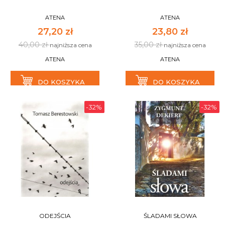
ATENA
ATENA
27,20 zł
23,80 zł
40,00 zł
35,00 zł
najniższa cena
najniższa cena
ATENA
ATENA
DO KOSZYKA
DO KOSZYKA
-32%
-32%
ODEJŚCIA
ŚLADAMI SŁOWA