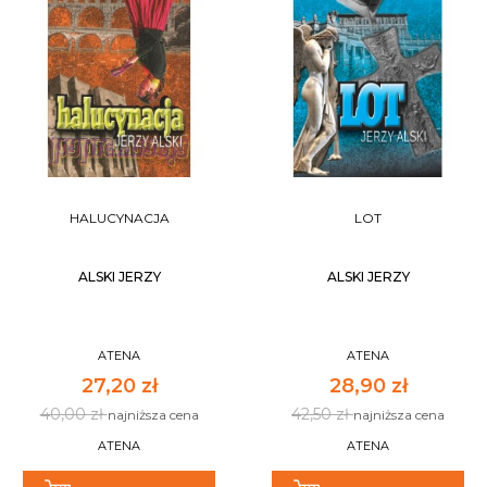
HALUCYNACJA
LOT
ALSKI JERZY
ALSKI JERZY
ATENA
ATENA
27,20 zł
28,90 zł
40,00 zł
42,50 zł
najniższa cena
najniższa cena
ATENA
ATENA