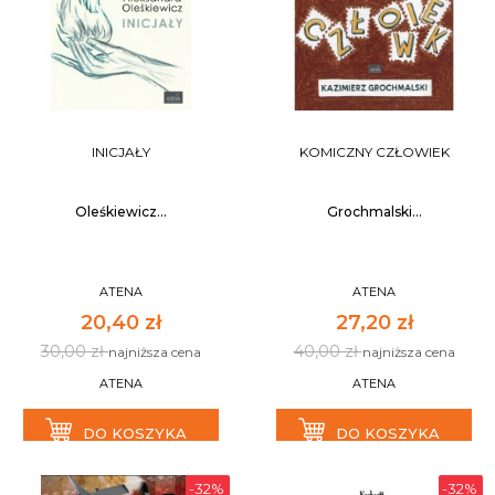
INICJAŁY
KOMICZNY CZŁOWIEK
Oleśkiewicz...
Grochmalski...
ATENA
ATENA
20,40 zł
27,20 zł
30,00 zł
40,00 zł
najniższa cena
najniższa cena
ATENA
ATENA
DO KOSZYKA
DO KOSZYKA
-32%
-32%