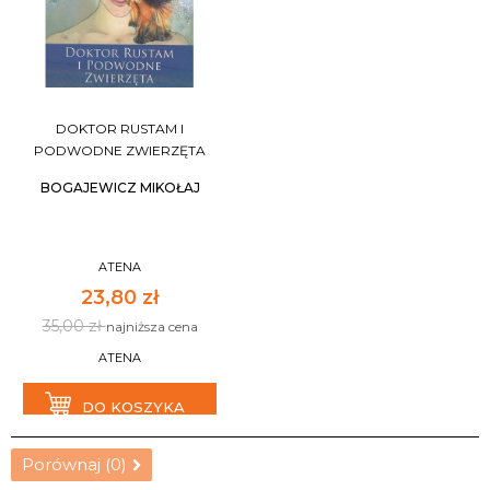
DOKTOR RUSTAM I
PODWODNE ZWIERZĘTA
BOGAJEWICZ MIKOŁAJ
ATENA
23,80 zł
35,00 zł
najniższa cena
ATENA
DO KOSZYKA
Porównaj (
0
)