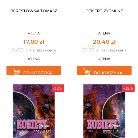
BERESTOWSKI TOMASZ
DEKIERT ZYGMUNT
ATENA
ATENA
17,00 zł
20,40 zł
25,00 zł
30,00 zł
najniższa cena
najniższa cena
ATENA
ATENA
DO KOSZYKA
DO KOSZYKA
-32%
-32%