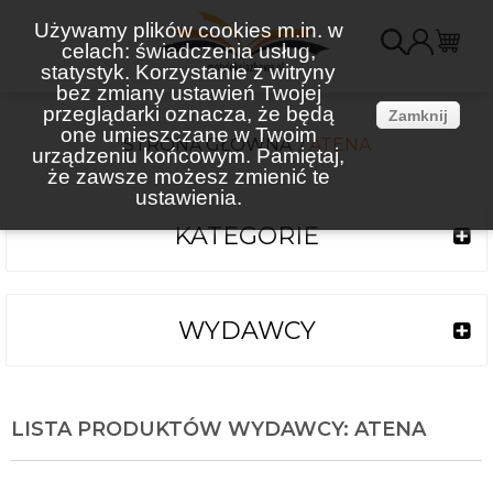
Używamy plików cookies m.in. w
celach: świadczenia usług,
K
statystyk. Korzystanie z witryny
bez zmiany ustawień Twojej
(
przeglądarki oznacza, że będą
Zamknij
one umieszczane w Twoim
STRONA GŁÓWNA
ATENA
urządzeniu końcowym. Pamiętaj,
że zawsze możesz zmienić te
ustawienia.
KATEGORIE
WYDAWCY
LISTA PRODUKTÓW WYDAWCY: ATENA