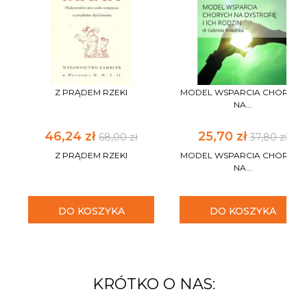
Z PRĄDEM RZEKI
MODEL WSPARCIA CHORYCH
NA...
46,24 zł
25,70 zł
68,00 zł
37,80 zł
Z PRĄDEM RZEKI
MODEL WSPARCIA CHORYCH
NA...
DO KOSZYKA
DO KOSZYKA
KRÓTKO O NAS: