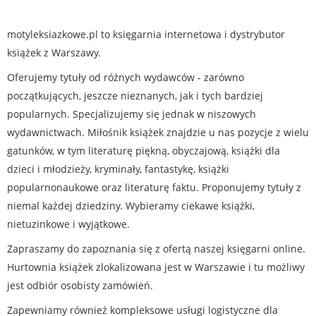
motyleksiazkowe.pl to księgarnia internetowa i dystrybutor
książek z Warszawy.
Oferujemy tytuły od różnych wydawców - zarówno
początkujących, jeszcze nieznanych, jak i tych bardziej
popularnych. Specjalizujemy się jednak w niszowych
wydawnictwach. Miłośnik książek znajdzie u nas pozycje z wielu
gatunków, w tym literaturę piękną, obyczajową, książki dla
dzieci i młodzieży, kryminały, fantastykę, książki
popularnonaukowe oraz literaturę faktu. Proponujemy tytuły z
niemal każdej dziedziny. Wybieramy ciekawe książki,
nietuzinkowe i wyjątkowe.
Zapraszamy do zapoznania się z ofertą naszej księgarni online.
Hurtownia książek zlokalizowana jest w Warszawie i tu możliwy
jest odbiór osobisty zamówień.
Zapewniamy również kompleksowe usługi logistyczne dla