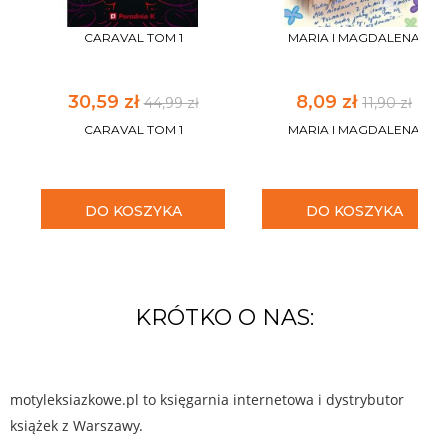
CARAVAL TOM 1
MARIA I MAGDALENA
30,59 zł
8,09 zł
44,99 zł
11,90 zł
CARAVAL TOM 1
MARIA I MAGDALENA
DO KOSZYKA
DO KOSZYKA
KRÓTKO O NAS:
motyleksiazkowe.pl to księgarnia internetowa i dystrybutor
książek z Warszawy.