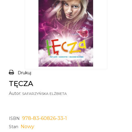
Drukuj
TĘCZA
Autor:
SAFARZYŃSKA ELŻBIETA
978-83-60826-33-1
ISBN
Nowy
Stan