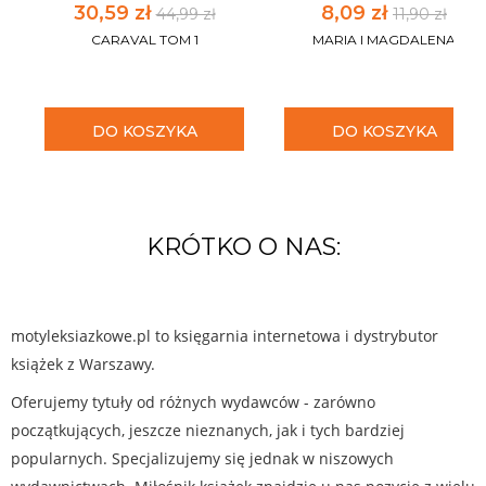
30,59 zł
8,09 zł
44,99 zł
11,90 zł
CARAVAL TOM 1
MARIA I MAGDALENA
DO KOSZYKA
DO KOSZYKA
KRÓTKO O NAS:
motyleksiazkowe.pl to księgarnia internetowa i dystrybutor
książek z Warszawy.
Oferujemy tytuły od różnych wydawców - zarówno
początkujących, jeszcze nieznanych, jak i tych bardziej
popularnych. Specjalizujemy się jednak w niszowych