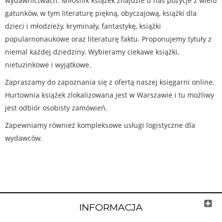
wydawnictwach. Miłośnik książek znajdzie u nas pozycje z wielu
gatunków, w tym literaturę piękną, obyczajową, książki dla
dzieci i młodzieży, kryminały, fantastykę, książki
popularnonaukowe oraz literaturę faktu. Proponujemy tytuły z
niemal każdej dziedziny. Wybieramy ciekawe książki,
nietuzinkowe i wyjątkowe.
Zapraszamy do zapoznania się z ofertą naszej księgarni online.
Hurtownia książek zlokalizowana jest w Warszawie i tu możliwy
jest odbiór osobisty zamówień.
Zapewniamy również kompleksowe usługi logistyczne dla
wydawców.
INFORMACJA