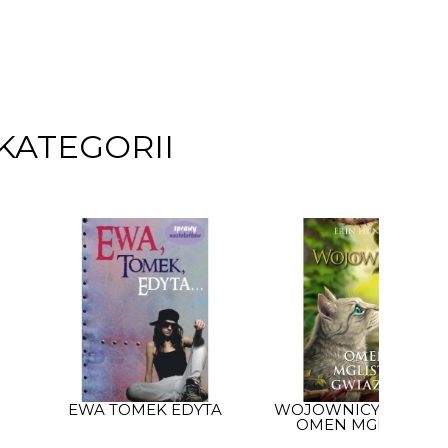
KATEGORII
EWA TOMEK EDYTA
WOJOWNICY NOWEL
OMEN MGLISTEJ...