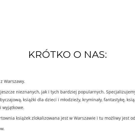
KRÓTKO O NAS:
k z Warszawy.
eszcze nieznanych, jak i tych bardziej popularnych. Specjalizuje
byczajową, książki dla dzieci i młodzieży, kryminały, fantastykę, ks
i wyjątkowe.
rtownia książek zlokalizowana jest w Warszawie i tu możliwy jest o
ów.