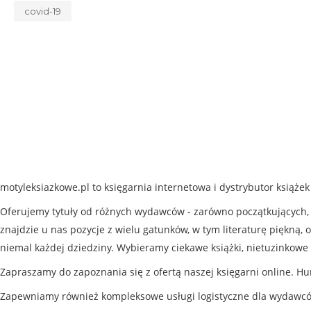
covid-19
motyleksiazkowe.pl to księgarnia internetowa i dystrybutor książe
Oferujemy tytuły od różnych wydawców - zarówno początkujących, j
znajdzie u nas pozycje z wielu gatunków, w tym literaturę piękną, o
niemal każdej dziedziny. Wybieramy ciekawe książki, nietuzinkowe 
Zapraszamy do zapoznania się z ofertą naszej księgarni online. Hu
Zapewniamy również kompleksowe usługi logistyczne dla wydawc