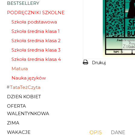
BESTSELLERY
PODRĘCZNIKI SZKOLNE
Szkoła podstawowa
Szkoła średnia klasa 1
Szkoła średnia klasa 2
Zobac
Szkoła średnia klasa 3
Szkoła średnia klasa 4
Drukuj
Matura
Nauka języków
TataTeżCzyta
DZIEŃ KOBIET
OFERTA
WALENTYNKOWA
ZIMA
WAKACJE
OPIS
DANE