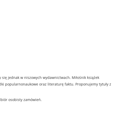
my się jednak w niszowych wydawnictwach. Miłośnik książek
iążki popularnonaukowe oraz literaturę faktu. Proponujemy tytuły z
dbiór osobisty zamówień.