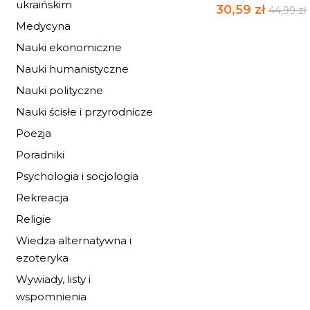
ukraińskim
30,59 zł
44,99 zł
Medycyna
Nauki ekonomiczne
Nauki humanistyczne
Nauki polityczne
Nauki ścisłe i przyrodnicze
Poezja
Poradniki
Psychologia i socjologia
Rekreacja
Religie
Wiedza alternatywna i
ezoteryka
Wywiady, listy i
CARAVAL TOM 1
wspomnienia