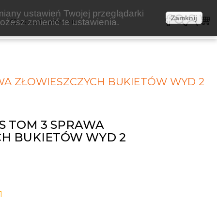
miany ustawień Twojej przeglądarki
Zamknij
żesz zmienić te ustawienia.
E
KOSZTY WYSYŁKI
WA ZŁOWIESZCZYCH BUKIETÓW WYD 2
S TOM 3 SPRAWA
CH BUKIETÓW WYD 2
1