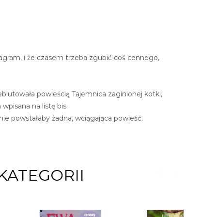
stagram, i że czasem trzeba zgubić coś cennego,
ebiutowała powieścią Tajemnica zaginionej kotki,
wpisana na listę bis.
ie powstałaby żadna, wciągająca powieść.
KATEGORII