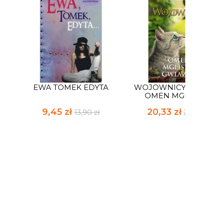
EWA TOMEK EDYTA
WOJOWNICY NOWEL
OMEN MGLISTEJ...
9,45 zł
20,33 zł
13,90 zł
29,90 zł