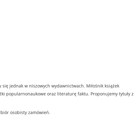
my się jednak w niszowych wydawnictwach. Miłośnik książek
iążki popularnonaukowe oraz literaturę faktu. Proponujemy tytuły z
dbiór osobisty zamówień.