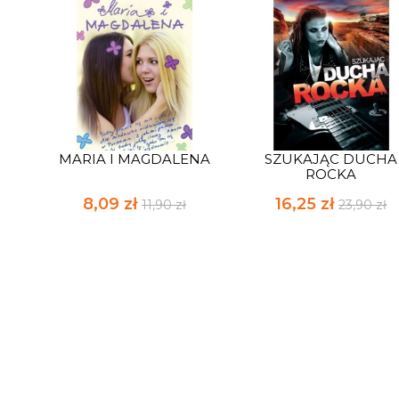
MARIA I MAGDALENA
SZUKAJĄC DUCHA
ROCKA
8,09 zł
16,25 zł
11,90 zł
23,90 zł