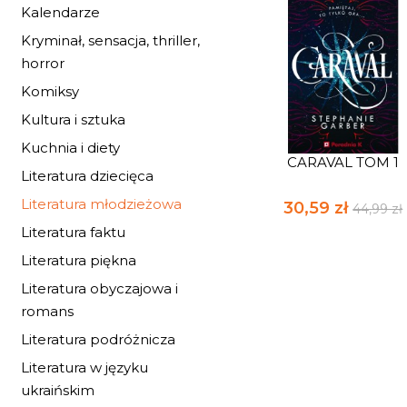
Kalendarze
Kryminał, sensacja, thriller,
horror
Komiksy
Kultura i sztuka
Kuchnia i diety
CARAVAL TOM 1
Literatura dziecięca
Literatura młodzieżowa
30,59 zł
44,99 zł
Literatura faktu
Literatura piękna
Literatura obyczajowa i
romans
Literatura podróżnicza
Literatura w języku
ukraińskim