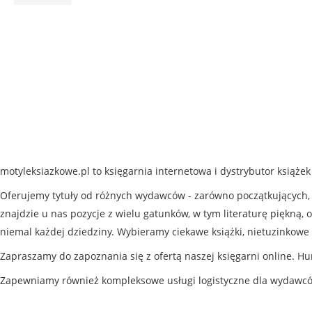
motyleksiazkowe.pl to księgarnia internetowa i dystrybutor książe
Oferujemy tytuły od różnych wydawców - zarówno początkujących, j
znajdzie u nas pozycje z wielu gatunków, w tym literaturę piękną, o
niemal każdej dziedziny. Wybieramy ciekawe książki, nietuzinkowe 
Zapraszamy do zapoznania się z ofertą naszej księgarni online. Hu
Zapewniamy również kompleksowe usługi logistyczne dla wydawc