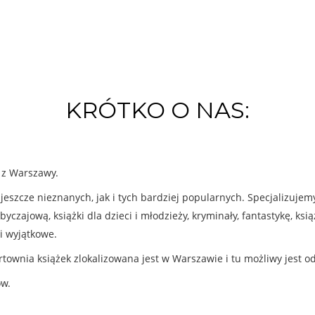
KRÓTKO O NAS:
k z Warszawy.
eszcze nieznanych, jak i tych bardziej popularnych. Specjalizuje
byczajową, książki dla dzieci i młodzieży, kryminały, fantastykę, ks
i wyjątkowe.
rtownia książek zlokalizowana jest w Warszawie i tu możliwy jest o
ów.