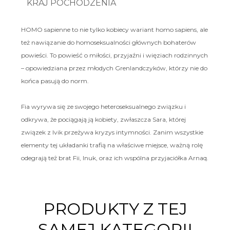
KRAJ POCHODZENIA
HOMO sapienne to nie tylko kobiecy wariant homo sapiens, ale
też nawiązanie do homoseksualności głównych bohaterów
powieści. To powieść o miłości, przyjaźni i więziach rodzinnych
– opowiedziana przez młodych Grenlandczyków, którzy nie do
końca pasują do norm.
Fia wyrywa się ze swojego heteroseksualnego związku i
odkrywa, że pociągają ją kobiety, zwłaszcza Sara, której
związek z Ivik przeżywa kryzys intymności. Zanim wszystkie
elementy tej układanki trafią na właściwe miejsce, ważną rolę
odegrają też brat Fii, Inuk, oraz ich wspólna przyjaciółka Arnaq.
PRODUKTY Z TEJ
SAMEJ KATEGORII