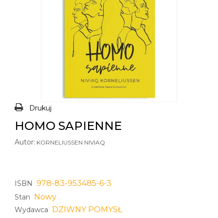
Drukuj
HOMO SAPIENNE
Autor:
KORNELIUSSEN NIVIAQ
978-83-953485-6-3
ISBN
Nowy
Stan
DZIWNY POMYSŁ
Wydawca