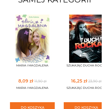
MARIA I MAGDALENA
SZUKAJĄC DUCHA ROCKA
8,09 zł
16,25 zł
11,90 zł
23,90 zł
MARIA I MAGDALENA
SZUKAJĄC DUCHA ROCKA
DO KOSZYKA
DO KOSZYKA