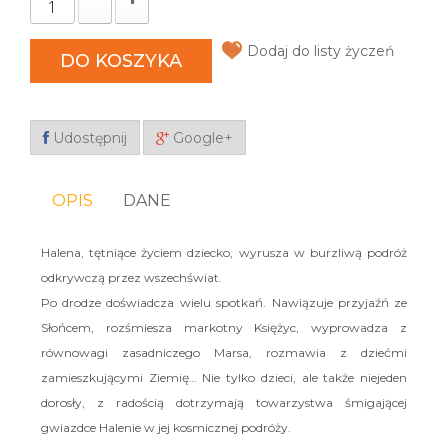
Dodaj do listy życzeń
DO KOSZYKA
Udostępnij
Google+
OPIS
DANE
Halena, tętniące życiem dziecko, wyrusza w burzliwą podróż
odkrywczą przez wszechświat.
Po drodze doświadcza wielu spotkań. Nawiązuje przyjaźń ze
Słońcem, rozśmiesza markotny Księżyc, wyprowadza z
równowagi zasadniczego Marsa, rozmawia z dziećmi
zamieszkującymi Ziemię… Nie tylko dzieci, ale także niejeden
dorosły, z radością dotrzymają towarzystwa śmigającej
gwiazdce Halenie w jej kosmicznej podróży.