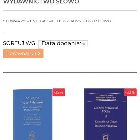
WYDAWNICTWO SŁOWO
STOWARZYSZENIE GABRIELLE WYDAWNICTWO SŁOWO
Data dodania: najnowsze
SORTUJ WG
Porównaj (
0
)
-32%
-32%