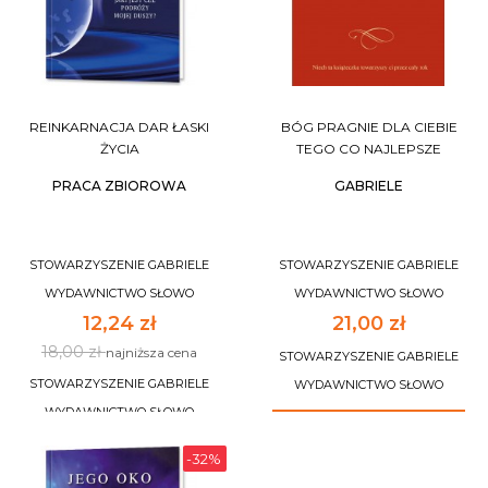
REINKARNACJA DAR ŁASKI
BÓG PRAGNIE DLA CIEBIE
ŻYCIA
TEGO CO NAJLEPSZE
PRACA ZBIOROWA
GABRIELE
STOWARZYSZENIE GABRIELE
STOWARZYSZENIE GABRIELE
WYDAWNICTWO SŁOWO
WYDAWNICTWO SŁOWO
12,24 zł
21,00 zł
18,00 zł
najniższa cena
STOWARZYSZENIE GABRIELE
STOWARZYSZENIE GABRIELE
WYDAWNICTWO SŁOWO
WYDAWNICTWO SŁOWO
DO KOSZYKA
-32%
NIEDOSTĘPNY