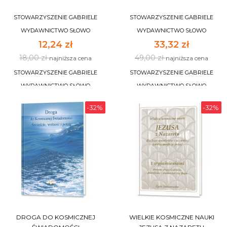
STOWARZYSZENIE GABRIELE
STOWARZYSZENIE GABRIELE
WYDAWNICTWO SŁOWO
WYDAWNICTWO SŁOWO
12,24 zł
33,32 zł
18,00 zł
49,00 zł
najniższa cena
najniższa cena
STOWARZYSZENIE GABRIELE
STOWARZYSZENIE GABRIELE
WYDAWNICTWO SŁOWO
WYDAWNICTWO SŁOWO
-32%
-32%
DO KOSZYKA
DO KOSZYKA
DROGA DO KOSMICZNEJ
WIELKIE KOSMICZNE NAUKI