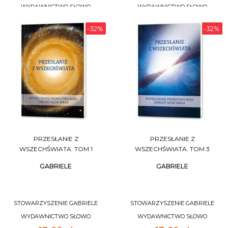
WYDAWNICTWO SŁOWO
WYDAWNICTWO SŁOWO
-32%
-32%
DO KOSZYKA
DO KOSZYKA
PRZESŁANIE Z
PRZESŁANIE Z
WSZECHŚWIATA. TOM 1
WSZECHŚWIATA. TOM 3
GABRIELE
GABRIELE
STOWARZYSZENIE GABRIELE
STOWARZYSZENIE GABRIELE
WYDAWNICTWO SŁOWO
WYDAWNICTWO SŁOWO