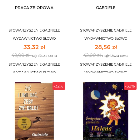
PRACA ZBIOROWA
GABRIELE
STOWARZYSZENIE GABRIELE
STOWARZYSZENIE GABRIELE
WYDAWNICTWO SŁOWO
WYDAWNICTWO SŁOWO
33,32 zł
28,56 zł
49,00 zł
42,00 zł
najniższa cena
najniższa cena
STOWARZYSZENIE GABRIELE
STOWARZYSZENIE GABRIELE
WYDAWNICTWO SŁOWO
WYDAWNICTWO SŁOWO
-32%
-32%
DO KOSZYKA