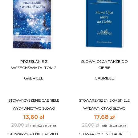
PRZESŁANIE Z
SŁOWA OJCA TAKŻE DO
WSZECHŚWIATA. TOM 2
CIEBIE
GABRIELE
GABRIELE
STOWARZYSZENIE GABRIELE
STOWARZYSZENIE GABRIELE
WYDAWNICTWO SŁOWO
WYDAWNICTWO SŁOWO
13,60 zł
17,68 zł
20,00 zł
26,00 zł
najniższa cena
najniższa cena
STOWARZYSZENIE GABRIELE
STOWARZYSZENIE GABRIELE