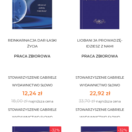
REINKARNACJA DAR ŁASKI
LIOBANI JA PROWADZĘ-
ŻYCIA
IDZIESZ Z NAMI
PRACA ZBIOROWA
PRACA ZBIOROWA
STOWARZYSZENIE GABRIELE
STOWARZYSZENIE GABRIELE
WYDAWNICTWO SŁOWO
WYDAWNICTWO SŁOWO
12,24 zł
22,92 zł
18,00 zł
33,70 zł
najniższa cena
najniższa cena
STOWARZYSZENIE GABRIELE
STOWARZYSZENIE GABRIELE
WYDAWNICTWO SŁOWO
WYDAWNICTWO SŁOWO
-32%
-32%
DO KOSZYKA
DO KOSZYKA