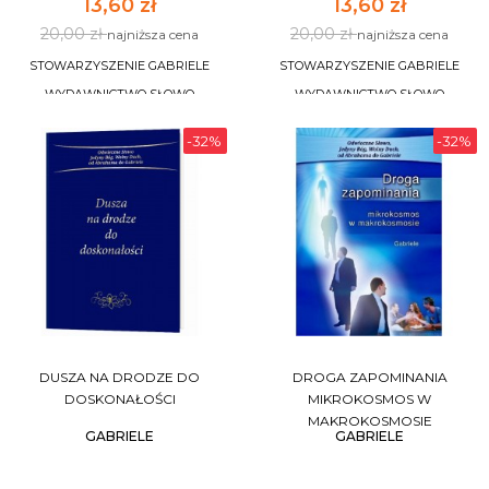
13,60 zł
13,60 zł
20,00 zł
20,00 zł
najniższa cena
najniższa cena
STOWARZYSZENIE GABRIELE
STOWARZYSZENIE GABRIELE
WYDAWNICTWO SŁOWO
WYDAWNICTWO SŁOWO
-32%
-32%
DO KOSZYKA
DO KOSZYKA
DUSZA NA DRODZE DO
DROGA ZAPOMINANIA
DOSKONAŁOŚCI
MIKROKOSMOS W
MAKROKOSMOSIE
GABRIELE
GABRIELE