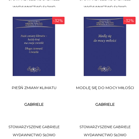
WYDAWNICTWO SŁOWO
WYDAWNICTWO SŁOWO
-32%
-32%
DO KOSZYKA
DO KOSZYKA
PIEŚŃ ZMIANY KLIMATU
MODLĘ SIĘ DO MOCY MIŁOŚCI
GABRIELE
GABRIELE
STOWARZYSZENIE GABRIELE
STOWARZYSZENIE GABRIELE
WYDAWNICTWO SŁOWO
WYDAWNICTWO SŁOWO