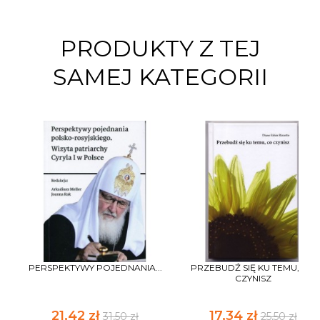
PRODUKTY Z TEJ
SAMEJ KATEGORII
PERSPEKTYWY POJEDNANIA...
PRZEBUDŹ SIĘ KU TEMU, CO
CZYNISZ
21,42 zł
17,34 zł
31,50 zł
25,50 zł