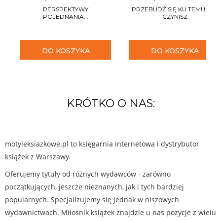
PERSPEKTYWY
PRZEBUDŹ SIĘ KU TEMU, CO
POJEDNANIA...
CZYNISZ
DO KOSZYKA
DO KOSZYKA
KRÓTKO O NAS:
motyleksiazkowe.pl to księgarnia internetowa i dystrybutor
książek z Warszawy.
Oferujemy tytuły od różnych wydawców - zarówno
początkujących, jeszcze nieznanych, jak i tych bardziej
popularnych. Specjalizujemy się jednak w niszowych
wydawnictwach. Miłośnik książek znajdzie u nas pozycje z wielu