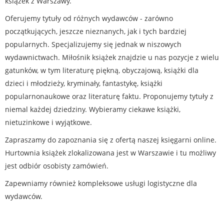
książek z Warszawy.
Oferujemy tytuły od różnych wydawców - zarówno
początkujących, jeszcze nieznanych, jak i tych bardziej
popularnych. Specjalizujemy się jednak w niszowych
wydawnictwach. Miłośnik książek znajdzie u nas pozycje z wielu
gatunków, w tym literaturę piękną, obyczajową, książki dla
dzieci i młodzieży, kryminały, fantastykę, książki
popularnonaukowe oraz literaturę faktu. Proponujemy tytuły z
niemal każdej dziedziny. Wybieramy ciekawe książki,
nietuzinkowe i wyjątkowe.
Zapraszamy do zapoznania się z ofertą naszej księgarni online.
Hurtownia książek zlokalizowana jest w Warszawie i tu możliwy
jest odbiór osobisty zamówień.
Zapewniamy również kompleksowe usługi logistyczne dla
wydawców.