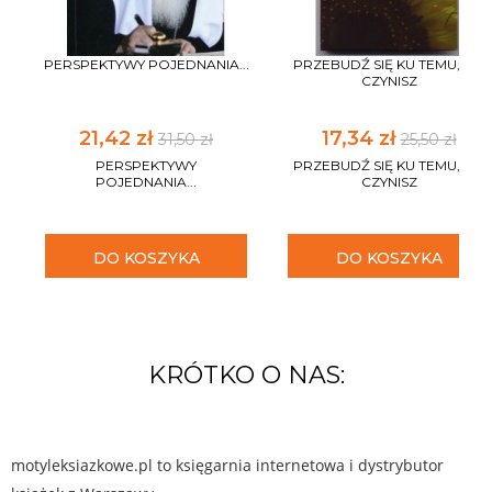
PERSPEKTYWY POJEDNANIA...
PRZEBUDŹ SIĘ KU TEMU, CO
CZYNISZ
21,42 zł
17,34 zł
31,50 zł
25,50 zł
PERSPEKTYWY
PRZEBUDŹ SIĘ KU TEMU, CO
POJEDNANIA...
CZYNISZ
DO KOSZYKA
DO KOSZYKA
KRÓTKO O NAS:
motyleksiazkowe.pl to księgarnia internetowa i dystrybutor