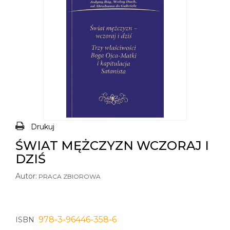
Drukuj
ŚWIAT MĘŻCZYZN WCZORAJ I
DZIŚ
Autor:
PRACA ZBIOROWA
978-3-96446-358-6
ISBN