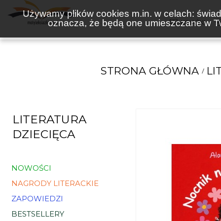
Używamy plików cookies m.in. w celach: świadc
oznacza, że będą one umieszczane w Tw
KSIĄŻKI
STRONA GŁÓWNA
LI
LITERATURA
DZIECIĘCA
NOWOŚCI
NAGRODY LITERACKIE
ZAPOWIEDZI
BESTSELLERY