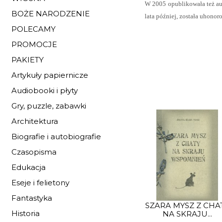
W 2005 opublikowała też aut
BOŻE NARODZENIE
lata później, została uhono
POLECAMY
PROMOCJE
PAKIETY
Artykuły papiernicze
Audiobooki i płyty
Gry, puzzle, zabawki
Architektura
Biografie i autobiografie
Czasopisma
Edukacja
Eseje i felietony
Fantastyka
SZARA MYSZ Z CHA
Historia
NA SKRAJU...