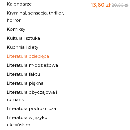
Kalendarze
13,60 zł
20,00 zł
Kryminał, sensacja, thriller,
horror
Komiksy
Kultura i sztuka
Kuchnia i diety
Literatura dziecięca
Literatura młodzieżowa
Literatura faktu
Literatura piękna
Literatura obyczajowa i
romans
Literatura podróżnicza
Literatura w języku
ukraińskim
SZARA MYSZ Z CHA
NA SKRAJU...