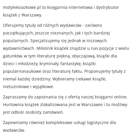
motyleksiazkowe.pl to księgarnia internetowa i dystrybutor
książek z Warszawy.
Oferujemy tytuły od różnych wydawców - zarówno
początkujących, jeszcze nieznanych, jak i tych bardziej
popularnych. Specjalizujemy się jednak w niszowych
wydawnictwach. Miłośnik książek znajdzie u nas pozycje z wielu
gatunków, w tym literaturę piękną, obyczajową, książki dla
dzieci i młodzieży, kryminały, fantastykę, książki
popularnonaukowe oraz literaturę faktu. Proponujemy tytuły z
niemal każdej dziedziny. Wybieramy ciekawe książki,
nietuzinkowe i wyjątkowe.
Zapraszamy do zapoznania się z ofertą naszej księgarni online.
Hurtownia książek zlokalizowana jest w Warszawie i tu możliwy
jest odbiór osobisty zamówień.
Zapewniamy również kompleksowe usługi logistyczne dla
wydawców.