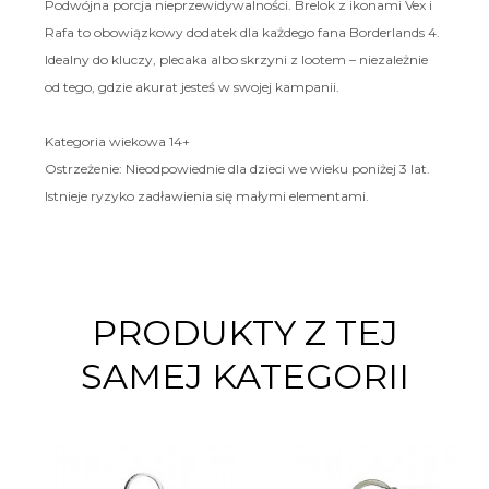
Podwójna porcja nieprzewidywalności. Brelok z ikonami Vex i
Rafa to obowiązkowy dodatek dla każdego fana Borderlands 4.
Idealny do kluczy, plecaka albo skrzyni z lootem – niezależnie
od tego, gdzie akurat jesteś w swojej kampanii.
Kategoria wiekowa 14+
Ostrzeżenie: Nieodpowiednie dla dzieci we wieku poniżej 3 lat.
Istnieje ryzyko zadławienia się małymi elementami.
PRODUKTY Z TEJ
SAMEJ KATEGORII