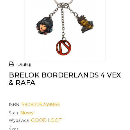
Drukuj
BRELOK BORDERLANDS 4 VEX
& RAFA
5908305249863
ISBN
Nowy
Stan
GOOD LOOT
Wydawca
4
egz.