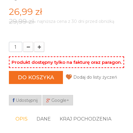
26,99 zł
29,99 zł
najniższa cena z 30 dni przed obniżką
Produkt dostępny tylko na fakturę oraz paragon.
DO KOSZYKA
Dodaj do listy życzeń
Udostępnij
Google+
OPIS
DANE
KRAJ POCHODZENIA