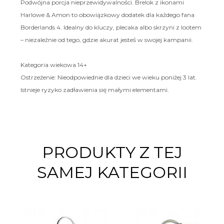
Podwójna porcja nieprzewidywalności. Brelok z ikonami
Harlowe & Amon to obowiązkowy dodatek dla każdego fana
Borderlands 4. Idealny do kluczy, plecaka albo skrzyni z lootem
– niezależnie od tego, gdzie akurat jesteś w swojej kampanii.
Kategoria wiekowa 14+
Ostrzeżenie: Nieodpowiednie dla dzieci we wieku poniżej 3 lat.
Istnieje ryzyko zadławienia się małymi elementami.
PRODUKTY Z TEJ
SAMEJ KATEGORII