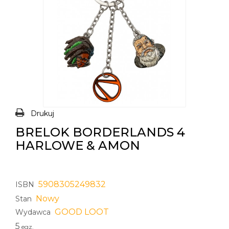
Drukuj
BRELOK BORDERLANDS 4
HARLOWE & AMON
5908305249832
ISBN
Nowy
Stan
GOOD LOOT
Wydawca
5
egz.