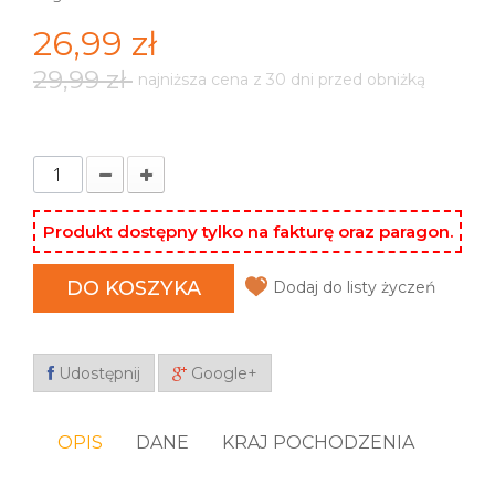
26,99 zł
29,99 zł
najniższa cena z 30 dni przed obniżką
Produkt dostępny tylko na fakturę oraz paragon.
DO KOSZYKA
Dodaj do listy życzeń
Udostępnij
Google+
OPIS
DANE
KRAJ POCHODZENIA