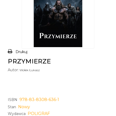
Drukuj
PRZYMIERZE
Autor:
Wołek Łukasz
978-83-8308-636-1
ISBN
Nowy
Stan
POLIGRAF
Wydawca