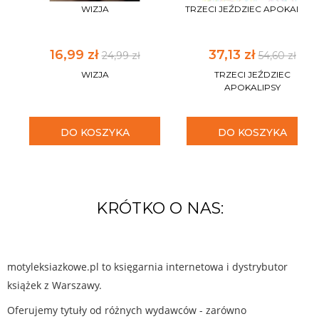
WIZJA
TRZECI JEŹDZIEC APOKALIPS
16,99 zł
37,13 zł
24,99 zł
54,60 zł
WIZJA
TRZECI JEŹDZIEC
APOKALIPSY
DO KOSZYKA
DO KOSZYKA
KRÓTKO O NAS:
motyleksiazkowe.pl to księgarnia internetowa i dystrybutor
książek z Warszawy.
Oferujemy tytuły od różnych wydawców - zarówno