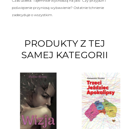
Czas ucieka. Tajemnice wychodzą na jaw. Czy przyjaźń i
poświęcenie przyniosą wybawienie? Ostatnie tchnienie
zadecyduje o wszystkim.
PRODUKTY Z TEJ
SAMEJ KATEGORII