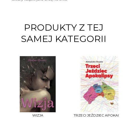
PRODUKTY Z TEJ
SAMEJ KATEGORII
WIZJA
TRZECI JEŹDZIEC APOKALIPS