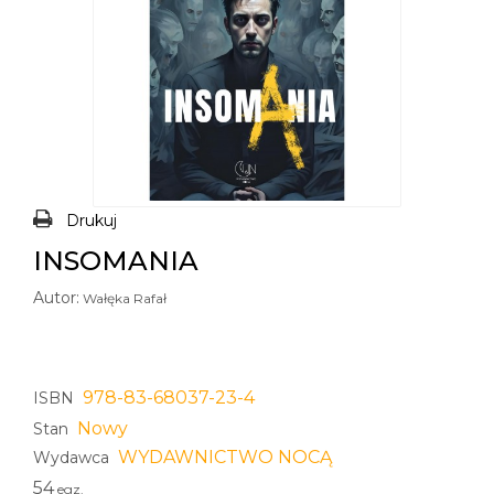
Drukuj
INSOMANIA
Autor:
Wałęka Rafał
978-83-68037-23-4
ISBN
Nowy
Stan
WYDAWNICTWO NOCĄ
Wydawca
54
egz.