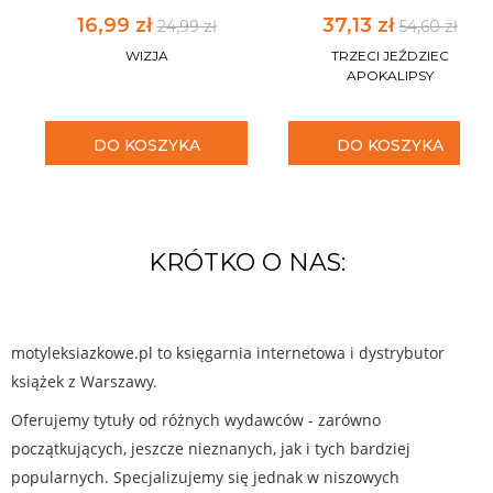
16,99 zł
37,13 zł
24,99 zł
54,60 zł
WIZJA
TRZECI JEŹDZIEC
APOKALIPSY
DO KOSZYKA
DO KOSZYKA
KRÓTKO O NAS:
motyleksiazkowe.pl to księgarnia internetowa i dystrybutor
książek z Warszawy.
Oferujemy tytuły od różnych wydawców - zarówno
początkujących, jeszcze nieznanych, jak i tych bardziej
popularnych. Specjalizujemy się jednak w niszowych