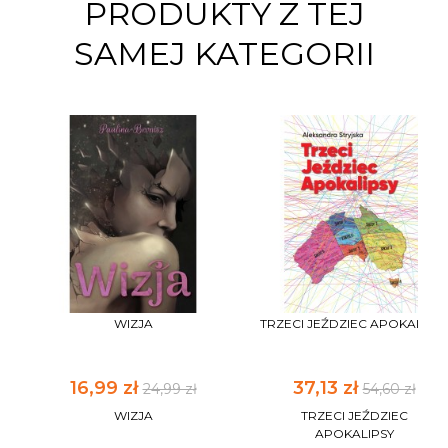
PRODUKTY Z TEJ
SAMEJ KATEGORII
WIZJA
TRZECI JEŹDZIEC APOKALIPS
16,99 zł
37,13 zł
24,99 zł
54,60 zł
WIZJA
TRZECI JEŹDZIEC
APOKALIPSY