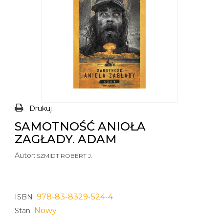
Drukuj
SAMOTNOŚĆ ANIOŁA
ZAGŁADY. ADAM
Autor:
SZMIDT ROBERT J.
978-83-8329-524-4
ISBN
Nowy
Stan