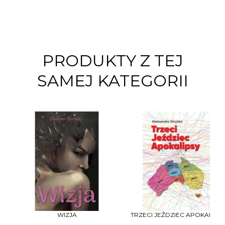
PRODUKTY Z TEJ
SAMEJ KATEGORII
WIZJA
TRZECI JEŹDZIEC APOKALIPS