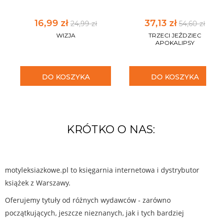
16,99 zł
37,13 zł
24,99 zł
54,60 zł
WIZJA
TRZECI JEŹDZIEC
APOKALIPSY
DO KOSZYKA
DO KOSZYKA
KRÓTKO O NAS:
motyleksiazkowe.pl to księgarnia internetowa i dystrybutor
książek z Warszawy.
Oferujemy tytuły od różnych wydawców - zarówno
początkujących, jeszcze nieznanych, jak i tych bardziej