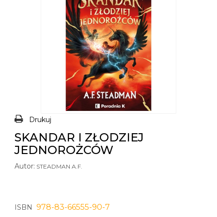
Drukuj
SKANDAR I ZŁODZIEJ
JEDNOROŻCÓW
Autor:
STEADMAN A.F.
978-83-66555-90-7
ISBN