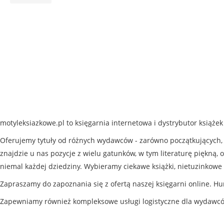
motyleksiazkowe.pl to księgarnia internetowa i dystrybutor książe
Oferujemy tytuły od różnych wydawców - zarówno początkujących, j
znajdzie u nas pozycje z wielu gatunków, w tym literaturę piękną, o
niemal każdej dziedziny. Wybieramy ciekawe książki, nietuzinkowe 
Zapraszamy do zapoznania się z ofertą naszej księgarni online. Hu
Zapewniamy również kompleksowe usługi logistyczne dla wydawc