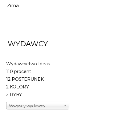
Zima
DO KOSZYKA
WYDAWCY
Wydawnictwo Ideas
110 procent
12 POSTERUNEK
2 KOLORY
2 RYBY
Wszyscy wydawcy