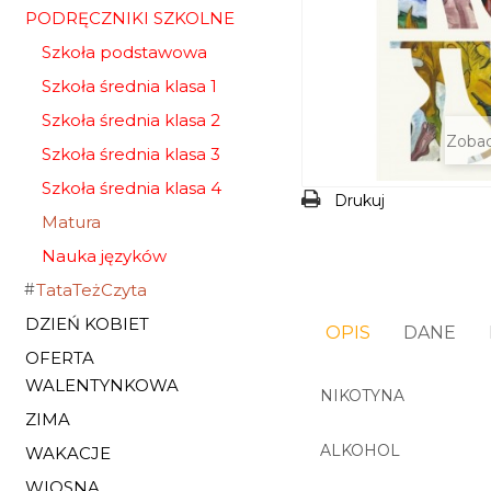
PODRĘCZNIKI SZKOLNE
Szkoła podstawowa
Szkoła średnia klasa 1
Szkoła średnia klasa 2
Zobac
Szkoła średnia klasa 3
Szkoła średnia klasa 4
Drukuj
Matura
Nauka języków
TataTeżCzyta
DZIEŃ KOBIET
OPIS
DANE
OFERTA
WALENTYNKOWA
NIKOTYNA
ZIMA
ALKOHOL
WAKACJE
WIOSNA