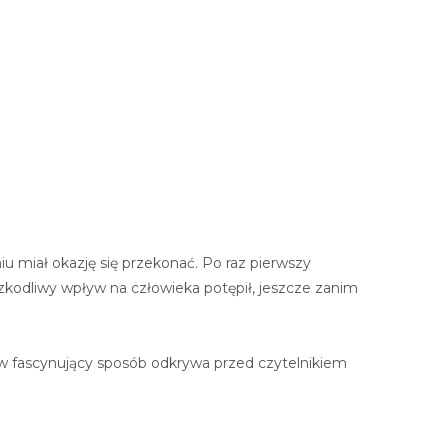
niu miał okazję się przekonać. Po raz pierwszy
zkodliwy wpływ na człowieka potępił, jeszcze zanim
a w fascynujący sposób odkrywa przed czytelnikiem