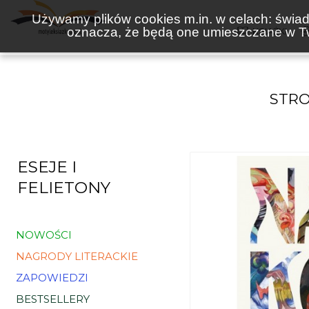
Używamy plików cookies m.in. w celach: świadc
oznacza, że będą one umieszczane w Tw
KSIĄŻKI
STR
ESEJE I
FELIETONY
NOWOŚCI
NAGRODY LITERACKIE
ZAPOWIEDZI
BESTSELLERY