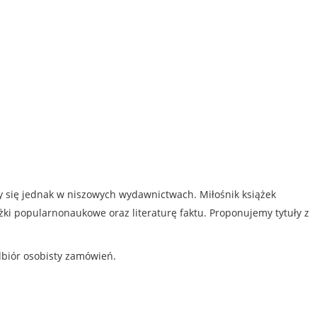
my się jednak w niszowych wydawnictwach. Miłośnik książek
iążki popularnonaukowe oraz literaturę faktu. Proponujemy tytuły z
dbiór osobisty zamówień.