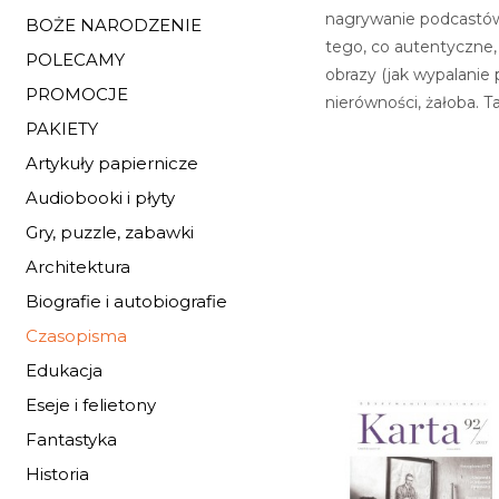
nagrywanie podcastów 
BOŻE NARODZENIE
tego, co autentyczne, 
POLECAMY
obrazy (jak wypalanie
PROMOCJE
nierówności, żałoba. 
PAKIETY
Artykuły papiernicze
Audiobooki i płyty
Gry, puzzle, zabawki
Architektura
Biografie i autobiografie
Czasopisma
Edukacja
Eseje i felietony
Fantastyka
Historia