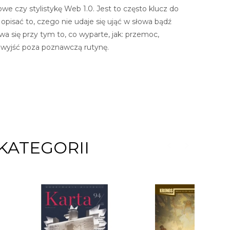
e czy stylistykę Web 1.0. Jest to często klucz do
pisać to, czego nie udaje się ująć w słowa bądź
a się przy tym to, co wyparte, jak: przemoc,
my wyjść poza poznawczą rutynę.
KATEGORII