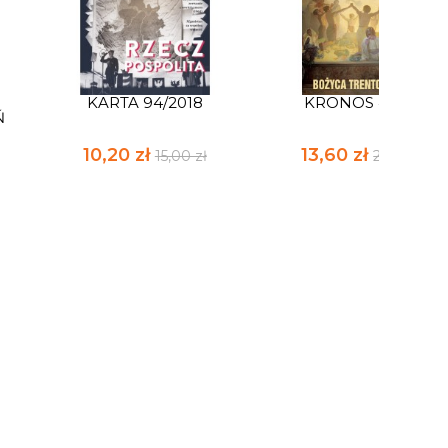
KARTA 94/2018
KRONOS 4/2017
Ń
10,20 zł
13,60 zł
15,00 zł
20,00 zł