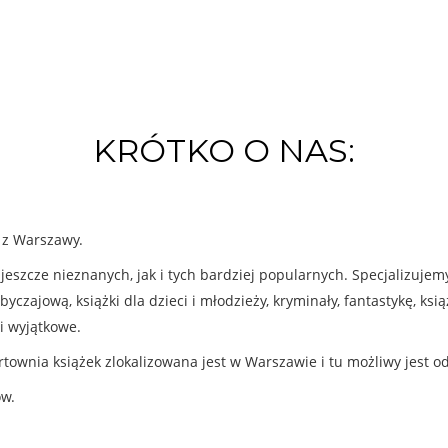
KRÓTKO O NAS:
k z Warszawy.
eszcze nieznanych, jak i tych bardziej popularnych. Specjalizuje
byczajową, książki dla dzieci i młodzieży, kryminały, fantastykę, ks
i wyjątkowe.
rtownia książek zlokalizowana jest w Warszawie i tu możliwy jest o
ów.