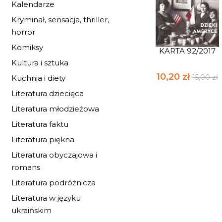
Kalendarze
Kryminał, sensacja, thriller,
horror
Komiksy
KARTA 92/2017
Kultura i sztuka
10,20 zł
15,00 zł
Kuchnia i diety
Literatura dziecięca
Literatura młodzieżowa
Literatura faktu
Literatura piękna
Literatura obyczajowa i
romans
Literatura podróżnicza
Literatura w języku
ukraińskim