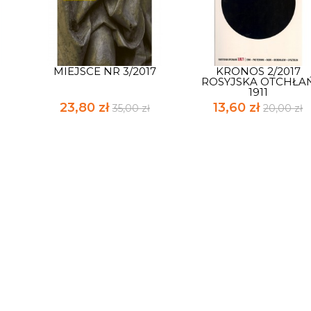
MIEJSCE NR 3/2017
KRONOS 2/2017
ROSYJSKA OTCHŁA
1911
23,80 zł
13,60 zł
35,00 zł
20,00 zł