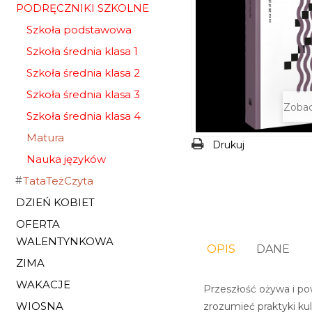
PODRĘCZNIKI SZKOLNE
Szkoła podstawowa
Szkoła średnia klasa 1
Szkoła średnia klasa 2
Szkoła średnia klasa 3
Zobac
Szkoła średnia klasa 4
Matura
Drukuj
Nauka języków
TataTeżCzyta
DZIEŃ KOBIET
OFERTA
WALENTYNKOWA
OPIS
DANE
ZIMA
WAKACJE
Przeszłość ożywa i pow
WIOSNA
zrozumieć praktyki ku