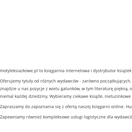
motyleksiazkowe.pl to księgarnia internetowa i dystrybutor książe
Oferujemy tytuły od różnych wydawców - zarówno początkujących, j
znajdzie u nas pozycje z wielu gatunków, w tym literaturę piękną, o
niemal każdej dziedziny. Wybieramy ciekawe książki, nietuzinkowe 
Zapraszamy do zapoznania się z ofertą naszej księgarni online. Hu
Zapewniamy również kompleksowe usługi logistyczne dla wydawc