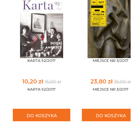
KARTA 92/2017
MIEJSCE NR 3/2017
10,20 zł
23,80 zł
15,00 zł
35,00 zł
KARTA 92/2017
MIEJSCE NR 3/2017
DO KOSZYKA
DO KOSZYKA