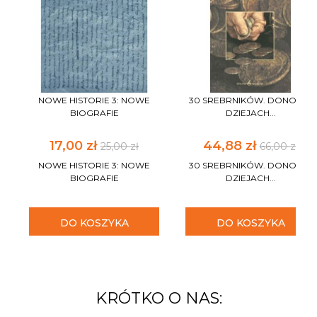
NOWE HISTORIE 3: NOWE
30 SREBRNIKÓW. DONOS W
BIOGRAFIE
DZIEJACH...
17,00 zł
44,88 zł
25,00 zł
66,00 zł
NOWE HISTORIE 3: NOWE
30 SREBRNIKÓW. DONOS W
BIOGRAFIE
DZIEJACH...
DO KOSZYKA
DO KOSZYKA
KRÓTKO O NAS: