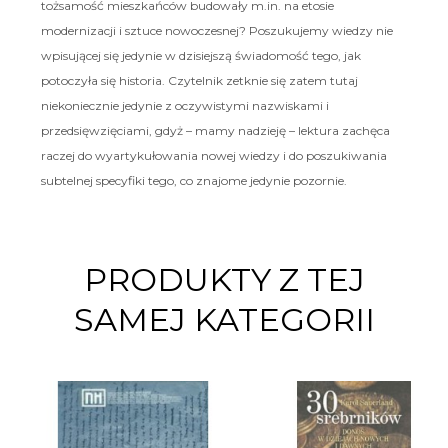
tożsamość mieszkańców budowały m.in. na etosie
modernizacji i sztuce nowoczesnej? Poszukujemy wiedzy nie
wpisującej się jedynie w dzisiejszą świadomość tego, jak
potoczyła się historia. Czytelnik zetknie się zatem tutaj
niekoniecznie jedynie z oczywistymi nazwiskami i
przedsięwzięciami, gdyż – mamy nadzieję – lektura zachęca
raczej do wyartykułowania nowej wiedzy i do poszukiwania
subtelnej specyfiki tego, co znajome jedynie pozornie.
PRODUKTY Z TEJ
SAMEJ KATEGORII