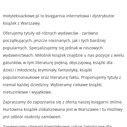
motyleksiazkowe.pl to księgarnia internetowa i dystrybutor
książek z Warszawy.
Oferujemy tytuły od różnych wydawców - zarówno
początkujących, jeszcze nieznanych, jak i tych bardziej
popularnych. Specjalizujemy się jednak w niszowych
wydawnictwach. Miłośnik książek znajdzie u nas pozycje z wielu
gatunków, w tym literaturę piękną, obyczajową, książki dla
dzieci i młodzieży, kryminały, fantastykę, książki
popularnonaukowe oraz literaturę faktu. Proponujemy tytuły z
niemal każdej dziedziny. Wybieramy ciekawe książki,
nietuzinkowe i wyjątkowe.
Zapraszamy do zapoznania się z ofertą naszej księgarni online.
Hurtownia książek zlokalizowana jest w Warszawie i tu możliwy
jest odbiór osobisty zamówień.
Zapewniamy również kompleksowe usługi logistyczne dla