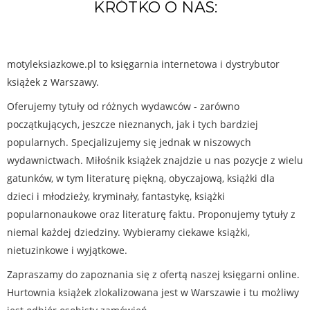
KRÓTKO O NAS:
motyleksiazkowe.pl to księgarnia internetowa i dystrybutor
książek z Warszawy.
Oferujemy tytuły od różnych wydawców - zarówno
początkujących, jeszcze nieznanych, jak i tych bardziej
popularnych. Specjalizujemy się jednak w niszowych
wydawnictwach. Miłośnik książek znajdzie u nas pozycje z wielu
gatunków, w tym literaturę piękną, obyczajową, książki dla
dzieci i młodzieży, kryminały, fantastykę, książki
popularnonaukowe oraz literaturę faktu. Proponujemy tytuły z
niemal każdej dziedziny. Wybieramy ciekawe książki,
nietuzinkowe i wyjątkowe.
Zapraszamy do zapoznania się z ofertą naszej księgarni online.
Hurtownia książek zlokalizowana jest w Warszawie i tu możliwy