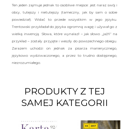
Ten jeden zajmuje jednak to osobliwe miejsce: jest naraz swój i
obcy, tutejszy i nietutejszy (tameczny, jak by sam o sobie
powiedział). Widać to przede wszystkim w jego języku.
Trentowski przykładał do języka ogromną wagę i używał go z
wielką inwencją. Słowa, które wynalazł – jak słowo „jaźń” na
przykład – zostały przyjęte i weszły do powszechnego obiegu.
Zarazem uchodzi on jednak za pisarza manierycznego,
językowo wydziwaczonego, a przez to trudno dostępnego,
niezrozumiałego.
PRODUKTY Z TEJ
SAMEJ KATEGORII