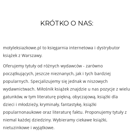
KRÓTKO O NAS:
motyleksiazkowe.pl to księgarnia internetowa i dystrybutor
książek z Warszawy.
Oferujemy tytuły od różnych wydawców - zarówno
początkujących, jeszcze nieznanych, jak i tych bardziej
popularnych. Specjalizujemy się jednak w niszowych
wydawnictwach. Miłośnik książek znajdzie u nas pozycje z wielu
gatunków, w tym literaturę piękną, obyczajową, książki dla
dzieci i młodzieży, kryminały, fantastykę, książki
popularnonaukowe oraz literaturę faktu. Proponujemy tytuły z
niemal każdej dziedziny. Wybieramy ciekawe książki,
nietuzinkowe i wyjątkowe.