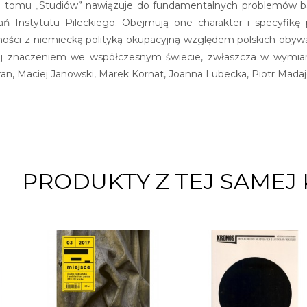
o tomu „Studiów” nawiązuje do fundamentalnych problemów bada
ń Instytutu Pileckiego. Obejmują one charakter i specyfikę p
ności z niemiecką polityką okupacyjną względem polskich obyw
jej znaczeniem we współczesnym świecie, zwłaszcza w wymiarze
an, Maciej Janowski, Marek Kornat, Joanna Lubecka, Piotr Madaj
PRODUKTY Z TEJ SAMEJ 