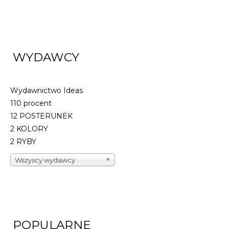
WYDAWCY
Wydawnictwo Ideas
110 procent
12 POSTERUNEK
2 KOLORY
2 RYBY
Wszyscy wydawcy
POPULARNE