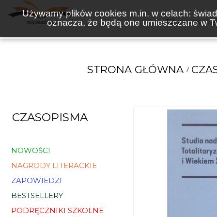
Używamy plików cookies m.in. w celach: świadc
oznacza, że będą one umieszczane w Tw
KSIĄŻKI
STRONA GŁÓWNA
CZA
CZASOPISMA
NOWOŚCI
NAGRODY LITERACKIE
ZAPOWIEDZI
BESTSELLERY
PODRĘCZNIKI SZKOLNE