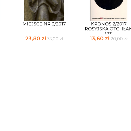
MIEJSCE NR 3/2017
KRONOS 2/2017
ROSYJSKA OTCHŁA
1911
23,80 zł
13,60 zł
35,00 zł
20,00 zł