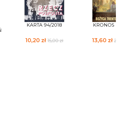
KARTA 94/2018
KRONOS 4/2017
Ń
10,20 zł
13,60 zł
15,00 zł
20,00 zł