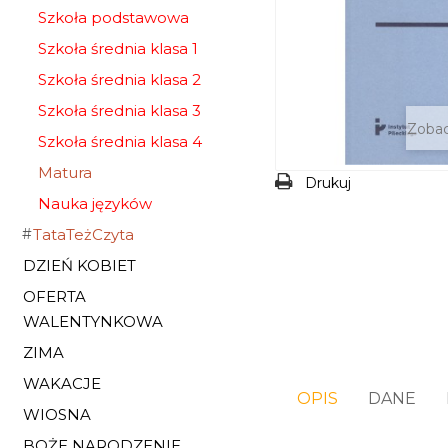
Szkoła podstawowa
Szkoła średnia klasa 1
Szkoła średnia klasa 2
Szkoła średnia klasa 3
Zobac
Szkoła średnia klasa 4
Matura
Drukuj
Nauka języków
TataTeżCzyta
DZIEŃ KOBIET
OFERTA
WALENTYNKOWA
ZIMA
WAKACJE
OPIS
DANE
WIOSNA
BOŻE NARODZENIE