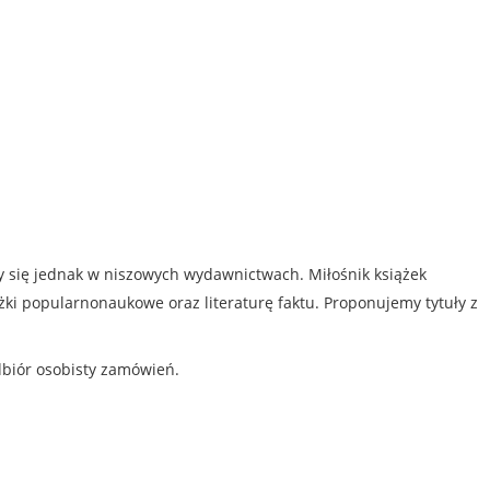
my się jednak w niszowych wydawnictwach. Miłośnik książek
iążki popularnonaukowe oraz literaturę faktu. Proponujemy tytuły z
dbiór osobisty zamówień.