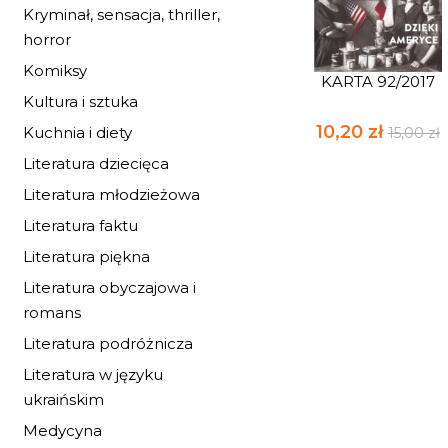
Kryminał, sensacja, thriller,
horror
Komiksy
KARTA 92/2017
Kultura i sztuka
10,20 zł
Kuchnia i diety
15,00 zł
Literatura dziecięca
Literatura młodzieżowa
Literatura faktu
Literatura piękna
Literatura obyczajowa i
romans
Literatura podróżnicza
Literatura w języku
ukraińskim
Medycyna