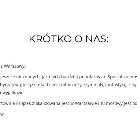
KRÓTKO O NAS:
k z Warszawy.
eszcze nieznanych, jak i tych bardziej popularnych. Specjalizuje
byczajową, książki dla dzieci i młodzieży, kryminały, fantastykę, ks
i wyjątkowe.
rtownia książek zlokalizowana jest w Warszawie i tu możliwy jest o
ów.