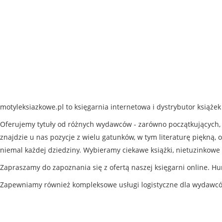
motyleksiazkowe.pl to księgarnia internetowa i dystrybutor książe
Oferujemy tytuły od różnych wydawców - zarówno początkujących, j
znajdzie u nas pozycje z wielu gatunków, w tym literaturę piękną, o
niemal każdej dziedziny. Wybieramy ciekawe książki, nietuzinkowe 
Zapraszamy do zapoznania się z ofertą naszej księgarni online. Hu
Zapewniamy również kompleksowe usługi logistyczne dla wydawc