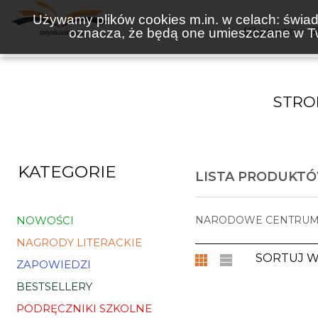
Używamy plików cookies m.in. w celach: świadc
oznacza, że będą one umieszczane w Tw
KSIĄŻKI
STRO
KATEGORIE
LISTA PRODUKT
NOWOŚCI
NARODOWE CENTRUM
NAGRODY LITERACKIE
SORTUJ 
ZAPOWIEDZI
BESTSELLERY
PODRĘCZNIKI SZKOLNE