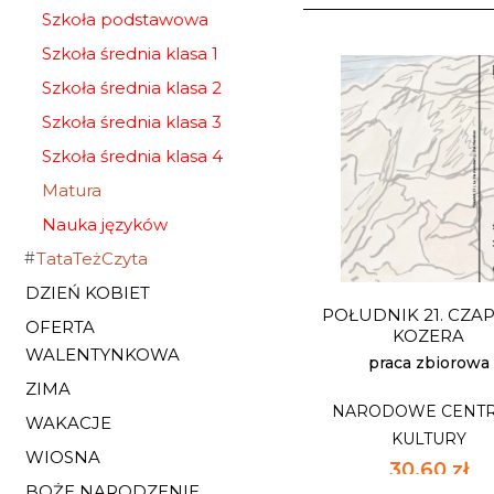
Szkoła podstawowa
Szkoła średnia klasa 1
Szkoła średnia klasa 2
Szkoła średnia klasa 3
Szkoła średnia klasa 4
Matura
Nauka języków
TataTeżCzyta
DZIEŃ KOBIET
POŁUDNIK 21. CZAP
OFERTA
KOZERA
WALENTYNKOWA
praca zbiorowa
ZIMA
NARODOWE CENT
WAKACJE
KULTURY
WIOSNA
30,60 zł
BOŻE NARODZENIE