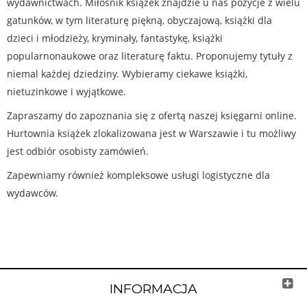
wydawnictwach. Miłośnik książek znajdzie u nas pozycje z wielu
gatunków, w tym literaturę piękną, obyczajową, książki dla
dzieci i młodzieży, kryminały, fantastykę, książki
popularnonaukowe oraz literaturę faktu. Proponujemy tytuły z
niemal każdej dziedziny. Wybieramy ciekawe książki,
nietuzinkowe i wyjątkowe.
Zapraszamy do zapoznania się z ofertą naszej księgarni online.
Hurtownia książek zlokalizowana jest w Warszawie i tu możliwy
jest odbiór osobisty zamówień.
Zapewniamy również kompleksowe usługi logistyczne dla
wydawców.
INFORMACJA