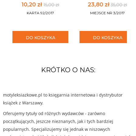
10,20 zł
23,80 zł
15,00 zł
35,00 zł
KARTA 92/2017
MIEJSCE NR 3/2017
DO KOSZYKA
DO KOSZYKA
KRÓTKO O NAS:
motyleksiazkowe.pl to księgarnia internetowa i dystrybutor
książek z Warszawy.
Oferujemy tytuły od różnych wydawców - zarówno
początkujących, jeszcze nieznanych, jak i tych bardziej
popularnych. Specjalizujemy się jednak w niszowych