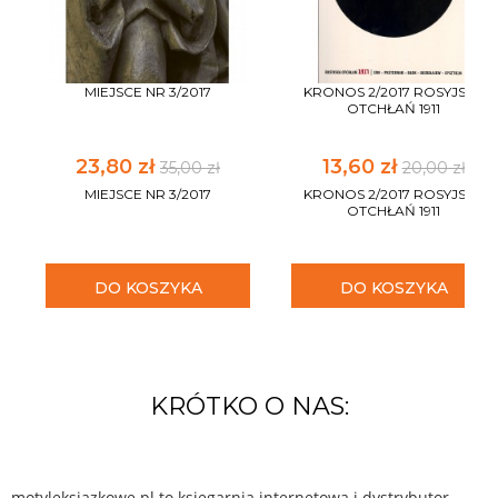
MIEJSCE NR 3/2017
KRONOS 2/2017 ROSYJSKA
OTCHŁAŃ 1911
23,80 zł
13,60 zł
35,00 zł
20,00 zł
MIEJSCE NR 3/2017
KRONOS 2/2017 ROSYJSKA
OTCHŁAŃ 1911
DO KOSZYKA
DO KOSZYKA
KRÓTKO O NAS:
motyleksiazkowe.pl to księgarnia internetowa i dystrybutor