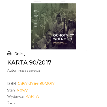
Drukuj
KARTA 90/2017
Autor:
Praca zbiorowa
0867-3764-90/2017
ISBN
Nowy
Stan
KARTA
Wydawca
2
egz.